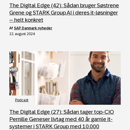
The Digital Edge (42): Sådan bruger Søstrene
Grene og STARK Group AI i deres it-løsninger
– helt konkret
af
SAP Danmark nyheder
22. august 2024
Podcast
The Digital Edge (27): Sådan tager top-CIO
Pernille Geneser livtag med 40 år gamle it-
systemer i STARK Group med 10.000