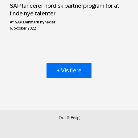
SAP lancerer nordisk partnerprogram for at
finde nye talenter
af
SAP Danmark nyheder
6. oktober 2022
+ Vis flere
Del & Følg