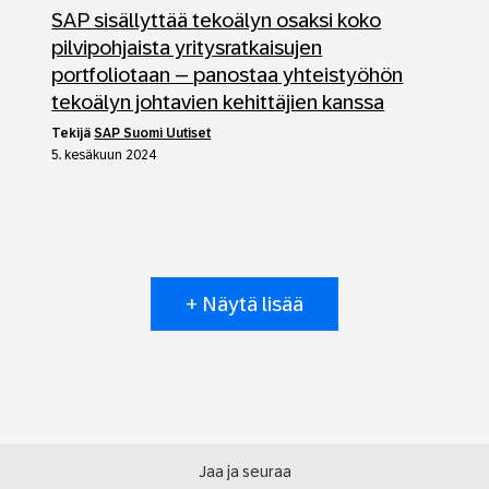
SAP sisällyttää tekoälyn osaksi koko
pilvipohjaista yritysratkaisujen
portfoliotaan – panostaa yhteistyöhön
tekoälyn johtavien kehittäjien kanssa
tekijä
SAP Suomi Uutiset
5. kesäkuun 2024
+ Näytä lisää
Jaa ja seuraa