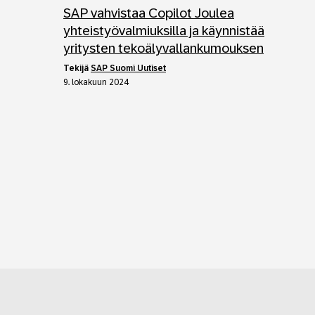
SAP vahvistaa Copilot Joulea
yhteistyövalmiuksilla ja käynnistää
yritysten tekoälyvallankumouksen
tekijä
SAP Suomi Uutiset
9. lokakuun 2024