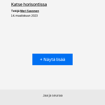
Katse horisontissa
tekijä
Meri Savonen
14. maaliskuun 2023
+ Näytä lisää
Jaa ja seuraa