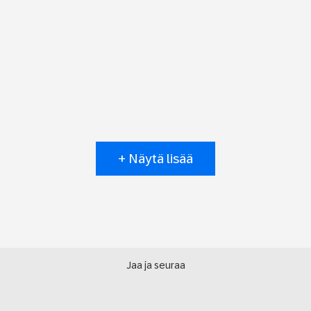
+ Näytä lisää
Jaa ja seuraa