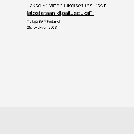
Jakso 9: Miten ulkoiset resurssit
jalostetaan kilpailueduksi?
tekijä
SAP Finland
25. lokakuun 2023