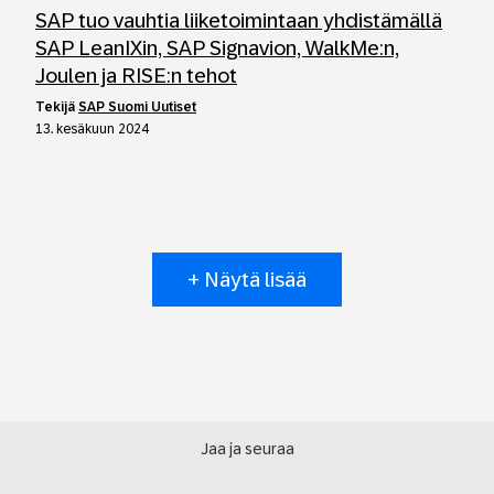
SAP tuo vauhtia liiketoimintaan yhdistämällä
SAP LeanIXin, SAP Signavion, WalkMe:n,
Joulen ja RISE:n tehot
tekijä
SAP Suomi Uutiset
13. kesäkuun 2024
+ Näytä lisää
Jaa ja seuraa