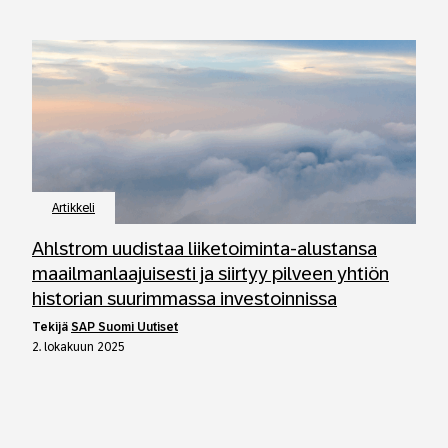
Artikkeli
Ahlstrom uudistaa liiketoiminta-alustansa
maailmanlaajuisesti ja siirtyy pilveen yhtiön
historian suurimmassa investoinnissa
tekijä
SAP Suomi Uutiset
2. lokakuun 2025