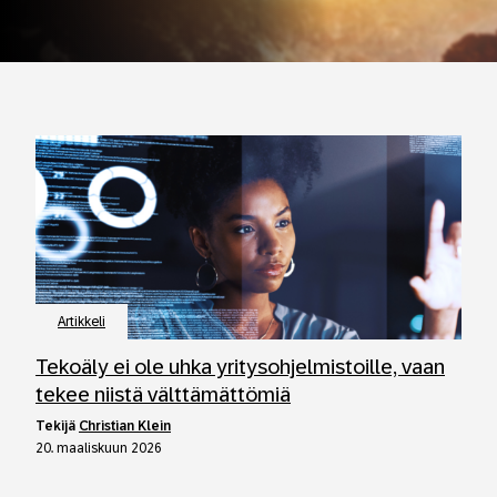
Artikkeli
Tekoäly ei ole uhka yritysohjelmistoille, vaan
tekee niistä välttämättömiä
tekijä
Christian Klein
20. maaliskuun 2026