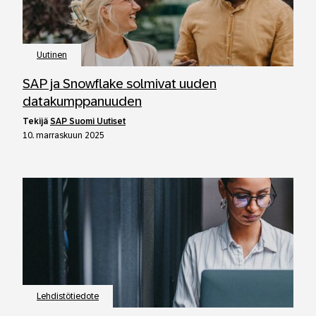
Uutinen
SAP ja Snowflake solmivat uuden
datakumppanuuden
tekijä
SAP Suomi Uutiset
10. marraskuun 2025
Lehdistötiedote