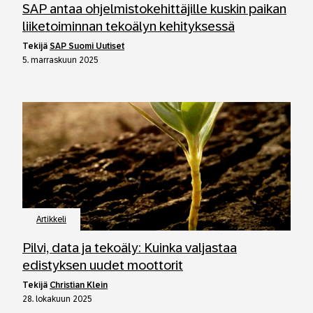
SAP antaa ohjelmistokehittäjille kuskin paikan
liiketoiminnan tekoälyn kehityksessä
tekijä
SAP Suomi Uutiset
5. marraskuun 2025
Artikkeli
Pilvi, data ja tekoäly: Kuinka valjastaa
edistyksen uudet moottorit
tekijä
Christian Klein
28. lokakuun 2025