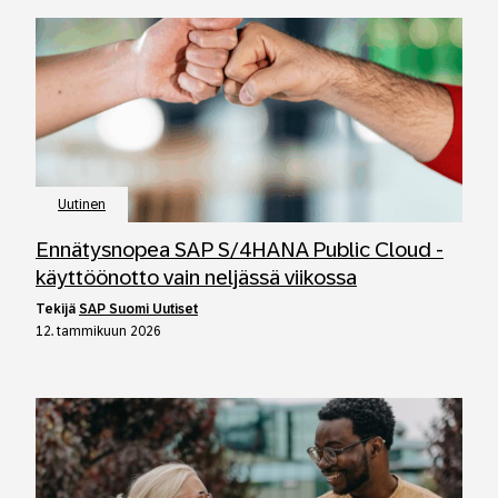
Uutinen
Ennätysnopea SAP S/4HANA Public Cloud -
käyttöönotto vain neljässä viikossa
tekijä
SAP Suomi Uutiset
12. tammikuun 2026