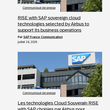
Communiqué de presse
RISE with SAP sovereign cloud
technologies selected by Airbus to
support its business operations
par
SAP France Communication
juillet 24, 2026
Communiqué de presse
Les technologies Cloud Souverain RISE
with SAP choisies par Airbus pour