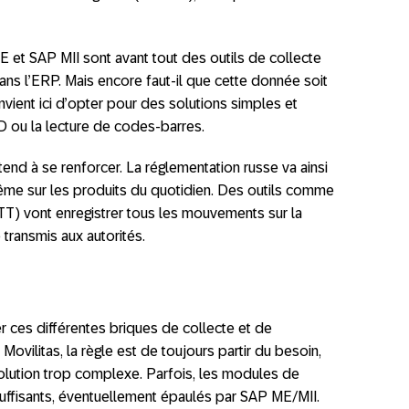
E et SAP MII sont avant tout des outils de collecte
ans l’ERP. Mais encore faut-il que cette donnée soit
onvient ici d’opter pour des solutions simples et
 ou la lecture de codes-barres.
 tend à se renforcer. La réglementation russe va ainsi
ême sur les produits du quotidien. Des outils comme
T) vont enregistrer tous les mouvements sur la
 transmis aux autorités.
 ces différentes briques de collecte et de
Movilitas, la règle est de toujours partir du besoin,
 solution trop complexe. Parfois, les modules de
uffisants, éventuellement épaulés par SAP ME/MII.