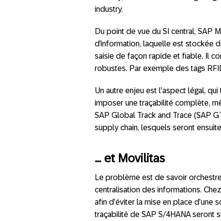
industry.
Du point de vue du SI central, SAP M
d’information, laquelle est stockée d
saisie de façon rapide et fiable. Il c
robustes. Par exemple des tags RFID
Un autre enjeu est l’aspect légal, qui
imposer une traçabilité complète, m
SAP Global Track and Trace (SAP GT
supply chain, lesquels seront ensuite
… et Movilitas
Le problème est de savoir orchestrer
centralisation des informations. Chez 
afin d’éviter la mise en place d’une
traçabilité de SAP S/4HANA seront s