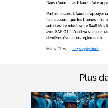
Dans d’autres cas il faudra faire ap
Parfois encore, il faudra s’appuyer sur
faut s’assurer que les bonnes inform
autorités. Le middleware SaaS Movili
avec SAP GTT. L’outil va s’assurer 
dernières évolutions réglementaires.
Mots-Clés :
ERP
supply chain
Plus da