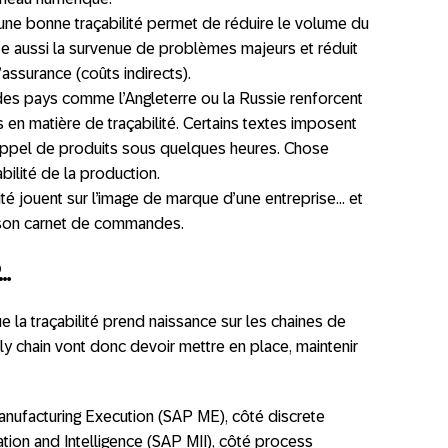
une bonne traçabilité permet de réduire le volume du
mite aussi la survenue de problèmes majeurs et réduit
assurance (coûts indirects).
des pays comme l’Angleterre ou la Russie renforcent
 en matière de traçabilité. Certains textes imposent
appel de produits sous quelques heures. Chose
bilité de la production.
ité jouent sur l’image de marque d’une entreprise… et
 son carnet de commandes.
P…
que la traçabilité prend naissance sur les chaines de
ly chain vont donc devoir mettre en place, maintenir
anufacturing Execution (SAP ME), côté discrete
ation and Intelligence (SAP MII), côté process