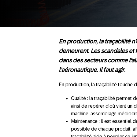
En production, la traçabilité 
demeurent. Les scandales et f
dans des secteurs comme l’al
l’aéronautique. Il faut agir
.
En production, la traçabilité touche 
Qualité : la traçabilité permet
ainsi de repérer d’où vient un 
machine, assemblage médiocr
Maintenance : il est essentiel
possible de chaque produit, af
traçabilité aide à peupler ce 