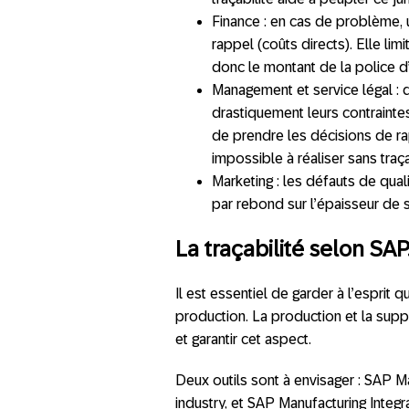
Finance : en cas de problème, 
rappel (coûts directs). Elle li
donc le montant de la police d’
Management et service légal : 
drastiquement leurs contraintes
de prendre les décisions de r
impossible à réaliser sans traça
Marketing : les défauts de qual
par rebond sur l’épaisseur de
La traçabilité selon SA
Il est essentiel de garder à l’esprit 
production. La production et la supp
et garantir cet aspect.
Deux outils sont à envisager : SAP M
industry, et SAP Manufacturing Integr