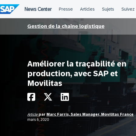
Passer
au
contenu
Gestion de la chaîne logistique
Améliorer la traçabilité en
production, avec SAP et
Movilitas
Article
par
Marc Farris, Sales Manager, Movilitas France
mars 6, 2020