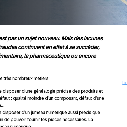
n’est pas un sujet nouveau. Mais des lacunes
raudes continuent en effet à se succéder,
imentaire, la pharmaceutique ou encore
de très nombreux métiers :
Li
 de disposer d’une généalogie précise des produits et
défaut : qualité moindre d’un composant, défaut d’une
e…
 de disposer d’un jumeau numérique aussi précis que
in de pouvoir fournir les pièces nécessaires. La
jumeau numérique.