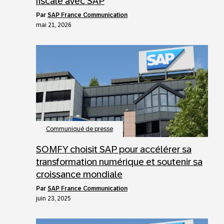
fiscale avec SAP
par
SAP France Communication
mai 21, 2026
Communiqué de presse
SOMFY choisit SAP pour accélérer sa
transformation numérique et soutenir sa
croissance mondiale
par
SAP France Communication
juin 23, 2025