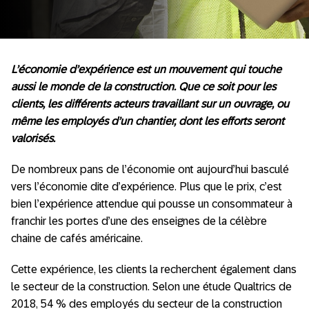
L’économie d’expérience est un mouvement qui touche
aussi le monde de la construction. Que ce soit pour les
clients, les différents acteurs travaillant sur un ouvrage, ou
même les employés d’un chantier, dont les efforts seront
valorisés.
De nombreux pans de l’économie ont aujourd’hui basculé
vers l’économie dite d’expérience. Plus que le prix, c’est
bien l’expérience attendue qui pousse un consommateur à
franchir les portes d’une des enseignes de la célèbre
chaine de cafés américaine.
Cette expérience, les clients la recherchent également dans
le secteur de la construction. Selon une étude Qualtrics de
2018, 54 % des employés du secteur de la construction