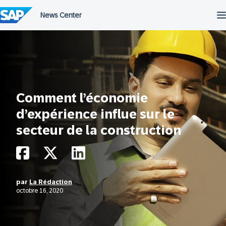
Passer
au
contenu
Comment l’économie
d’expérience influe sur le
secteur de la construction
par
La Rédaction
octobre 16, 2020