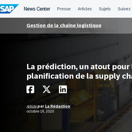
Passer
au
contenu
Gestion de la chaîne logistique
La prédiction, un atout pour 
planification de la supply ch
Article
par
La Rédaction
octobre 16, 2020