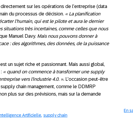
ue directement sur les opérations de l’entreprise (data
humain du processus de décision.
« La planification
écarter l’humain, qui est le pilote et aura le dernier
es situations très incertaines, comme celles que nous
que Manuel Davy.
Mais nous pouvons donner à
cace : des algorithmes, des données, de la puissance
est un sujet riche et passionnant. Mais aussi global,
 :
« quand on commence à transformer une supply
treprise vers l’industrie 4.0. ».
L’occasion peut-être
 de supply chain management, comme le DDMRP
on plus sur des prévisions, mais sur la demande
En s
Intelligence Artificielle
supply chain