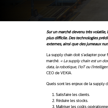
Sur un marché devenu très volatile, 
plus difficile. Des technologies pré
externes, ainsi que des jumeaux numé
La supply chain doit s’adapter pour fa
marché.
« La supply chain est un do
data, la robotique, l’IoT ou l’intelligen
CEO de VEKIA.
Quels sont les enjeux de la supply c
Satisfaire les clients.
Réduire les stocks.
Maîtriser les coûts opérationne