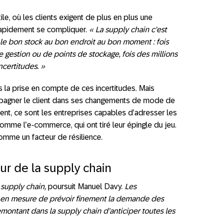
le, où les clients exigent de plus en plus une
 rapidement se compliquer.
« La supply chain c’est
r le bon stock au bon endroit au bon moment : fois
e gestion ou de points de stockage, fois des millions
certitudes. »
 la prise en compte de ces incertitudes. Mais
pagner le client dans ses changements de mode de
t, ce sont les entreprises capables d’adresser les
omme l’e-commerce, qui ont tiré leur épingle du jeu.
omme un facteur de résilience.
ur de la supply chain
 supply chain,
poursuit Manuel Davy.
Les
t en mesure de prévoir finement la demande des
ontant dans la supply chain d’anticiper toutes les