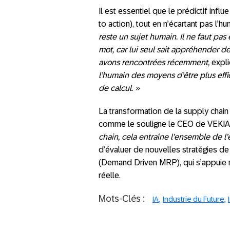
Il est essentiel que le prédictif infl
to action), tout en n’écartant pas l’
reste un sujet humain. Il ne faut pas 
mot, car lui seul sait appréhender d
avons rencontrées récemment,
expli
l’humain des moyens d’être plus effi
de calcul. »
La transformation de la supply chain 
comme le souligne le CEO de VEKIA
chain, cela entraîne l’ensemble de l’en
d’évaluer de nouvelles stratégies
(Demand Driven MRP), qui s’appuie n
réelle.
Mots-Clés :
IA
Industrie du Future