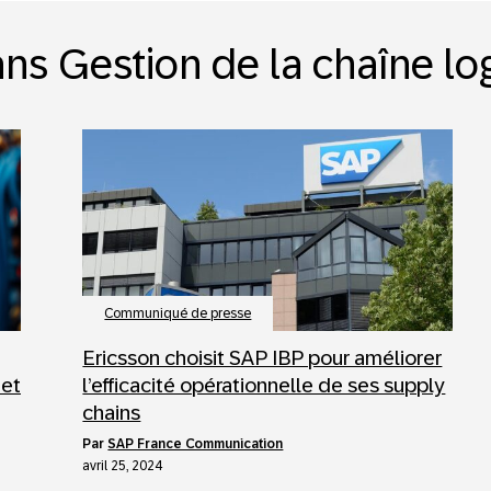
ns Gestion de la chaîne lo
Communiqué de presse
Ericsson choisit SAP IBP pour améliorer
 et
l’efficacité opérationnelle de ses supply
chains
par
SAP France Communication
avril 25, 2024