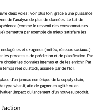
ivre deux voies : voir plus loin, grâce à une puissance
ravers de l’analyse de plus de données. Le fait de
xpérience (comme le ressenti des consommateurs
ue) permettra par exemple de mieux satisfaire les
s endogènes et exogènes (météo, réseaux sociaux…)
r les processus de prédiction et de planification. Par
aire circuler les données internes et de les enrichir. Par
 temps réel du stock, assurée par de l’IoT.
n place d’un jumeau numérique de la supply chain,
 type what-if, afin de gagner en agilité ou en
évaluer l’impact du lancement d’un nouveau produit.
l’action