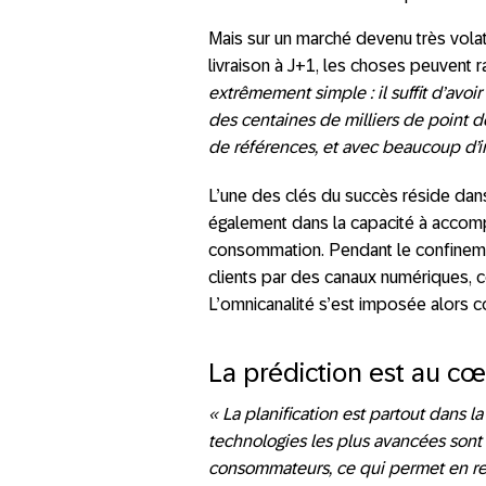
Mais sur un marché devenu très volati
livraison à J+1, les choses peuvent
extrêmement simple : il suffit d’avoi
des centaines de milliers de point d
de références, et avec beaucoup d’in
L’une des clés du succès réside dans
également dans la capacité à accom
consommation. Pendant le confinemen
clients par des canaux numériques, c
L’omnicanalité s’est imposée alors c
La prédiction est au cœ
« La planification est partout dans la
technologies les plus avancées son
consommateurs, ce qui permet en rem