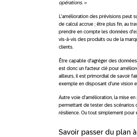
opérations. »
L’amélioration des prévisions peut su
de calcul accrue ; être plus fin, au t
prendre en compte les données d’e
vis-à-vis des produits ou de la marq
clients.
Être capable d’agréger des donnée
est donc un facteur clé pour améliore
ailleurs, il est primordial de savoir f
exemple en disposant d’une vision en
Autre voie d’amélioration, la mise e
permettant de tester des scénarios de
résilience. Ou tout simplement pour 
Savoir passer du plan à 