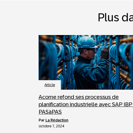
Plus da
Article
Acome refond ses processus de
planification industrielle avec SAP IBP
PASàPAS
par
La Rédaction
octobre 7, 2024