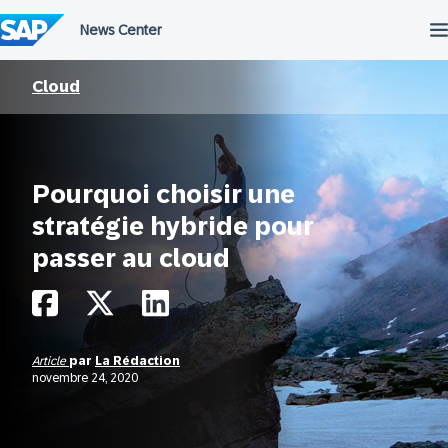
Passer
au
contenu
Cloud
Pourquoi choisir une
stratégie hybride pour
passer au cloud
Article
par
La Rédaction
novembre 24, 2020