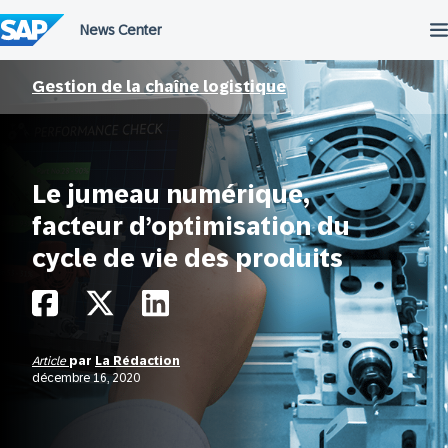
Passer
au
contenu
Gestion de la chaîne logistique
Le jumeau numérique,
facteur d’optimisation du
cycle de vie des produits
Article
par
La Rédaction
décembre 16, 2020