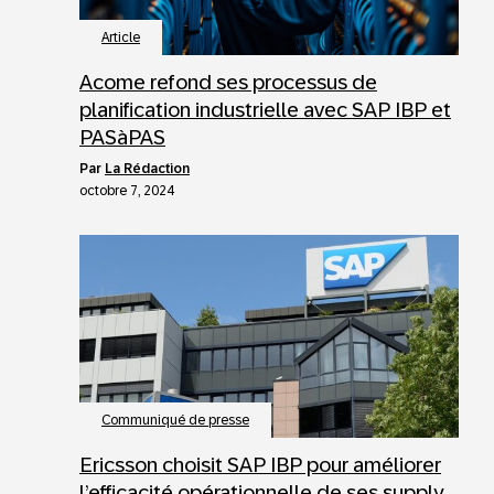
Article
Acome refond ses processus de
planification industrielle avec SAP IBP et
PASàPAS
par
La Rédaction
octobre 7, 2024
Communiqué de presse
Ericsson choisit SAP IBP pour améliorer
l’efficacité opérationnelle de ses supply