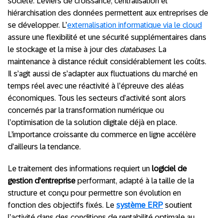
société. Leviers de croissance, centralisation et
hiérarchisation des données permettent aux entreprises de
se développer. L’
externalisation informatique via le cloud
assure une flexibilité et une sécurité supplémentaires dans
le stockage et la mise à jour des
databases
. La
maintenance à distance réduit considérablement les coûts.
Il s’agit aussi de s’adapter aux fluctuations du marché en
temps réel avec une réactivité à l’épreuve des aléas
économiques. Tous les secteurs d’activité sont alors
concernés par la
transformation numérique ou
l’optimisation de la solution digitale déjà en place.
L’importance croissante du commerce en ligne accélère
d’ailleurs la tendance.
Le traitement des informations requiert un
logiciel de
gestion d’entreprise
performant, adapté à la taille de la
structure et conçu pour permettre son évolution en
fonction des objectifs fixés. Le
système ERP
soutient
l’activité dans des conditions de rentabilité optimale au