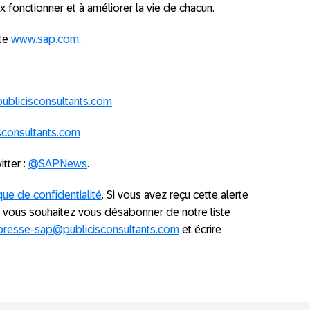
 fonctionner et à améliorer la vie de chacun.
ite
www.sap.com
.
publicisconsultants.com
sconsultants.com
itter :
@SAPNews
.
que de confidentialité
. Si vous avez reçu cette alerte
e vous souhaitez vous désabonner de notre liste
presse-sap@publicisconsultants.com
et écrire