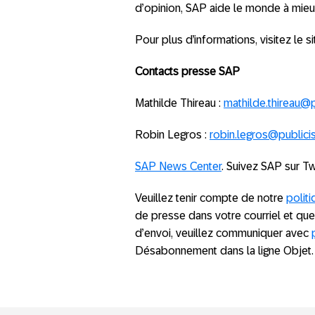
d’opinion, SAP aide le monde à mieux
Pour plus d’informations, visitez le s
Contacts presse SAP
Mathilde Thireau :
mathilde.thireau@
Robin Legros :
robin.legros@publici
SAP News Center
. Suivez SAP sur Tw
Veuillez tenir compte de notre
politi
de presse dans votre courriel et qu
d’envoi, veuillez communiquer avec
Désabonnement dans la ligne Objet.