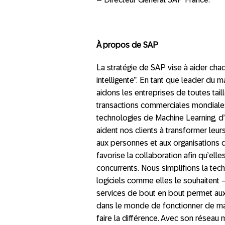
À propos de SAP
La stratégie de SAP vise à aider cha
intelligente”. En tant que leader du m
aidons les entreprises de toutes tai
transactions commerciales mondiale
technologies de Machine Learning, d’
aident nos clients à transformer leurs
aux personnes et aux organisations d
favorise la collaboration afin qu’ell
concurrents. Nous simplifions la tech
logiciels comme elles le souhaitent –
services de bout en bout permet aux 
dans le monde de fonctionner de ma
faire la différence. Avec son réseau 