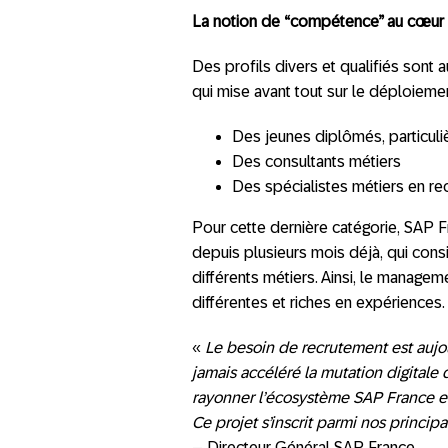
La notion de “compétence” au cœur d
Des profils divers et qualifiés sont
qui mise avant tout sur le déploiem
Des jeunes diplômés, particuliè
Des consultants métiers
Des spécialistes métiers en re
Pour cette dernière catégorie, SAP F
depuis plusieurs mois déjà, qui con
différents métiers. Ainsi, le managem
différentes et riches en expériences.
«
Le besoin de recrutement est aujou
jamais accéléré la mutation digitale
rayonner l’écosystème SAP France et 
Ce projet s’inscrit parmi nos princip
– Directeur Général SAP France.