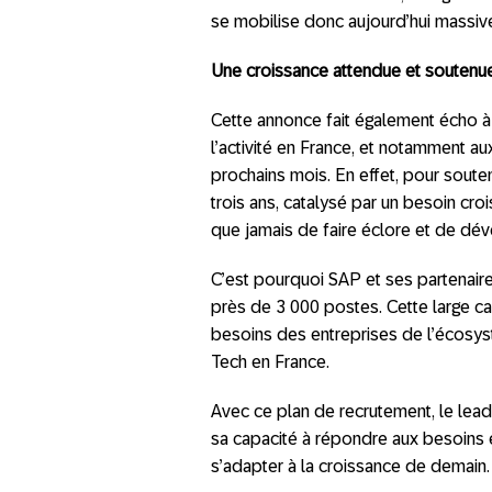
se mobilise donc aujourd’hui massi
Une croissance attendue et soutenu
Cette annonce fait également écho à l
l’activité en France, et notamment au
prochains mois. En effet, pour soute
trois ans, catalysé par un besoin cr
que jamais de faire éclore et de dév
C’est pourquoi SAP et ses partenai
près de 3 000 postes. Cette large c
besoins des entreprises de l’écosys
Tech en France.
Avec ce plan de recrutement, le lea
sa capacité à répondre aux besoins e
s’adapter à la croissance de demain.