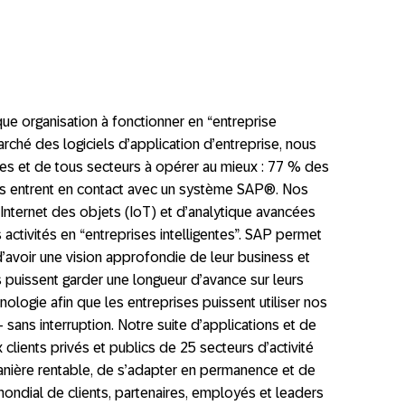
que organisation à fonctionner en “entreprise
arché des logiciels d’application d’entreprise, nous
lles et de tous secteurs à opérer au mieux : 77 % des
s entrent en contact avec un système SAP®. Nos
Internet des objets (IoT) et d’analytique avancées
 activités en “entreprises intelligentes”. SAP permet
’avoir une vision approfondie de leur business et
es puissent garder une longueur d’avance sur leurs
nologie afin que les entreprises puissent utiliser nos
 sans interruption. Notre suite d’applications et de
clients privés et publics de 25 secteurs d’activité
nière rentable, de s’adapter en permanence et de
mondial de clients, partenaires, employés et leaders