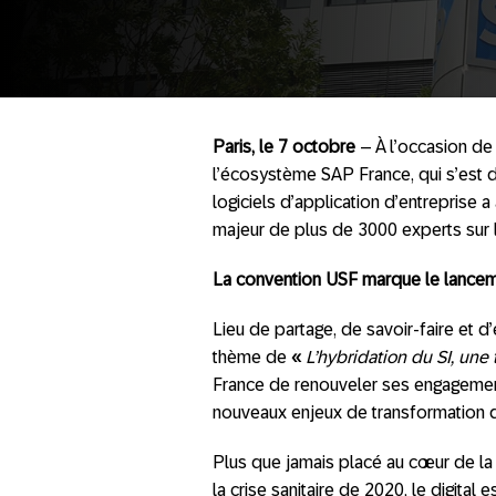
Paris, le 7 octobre
– À l’occasion de
l’écosystème SAP France, qui s’est dé
logiciels d’application d’entreprise
majeur de plus de 3000 experts sur l
La convention USF marque le lanceme
Lieu de partage, de savoir-faire et 
thème de
«
L’hybridation du SI, une
France de renouveler ses engagemen
nouveaux enjeux de transformation di
Plus que jamais placé au cœur de l
la crise sanitaire de 2020, le digita