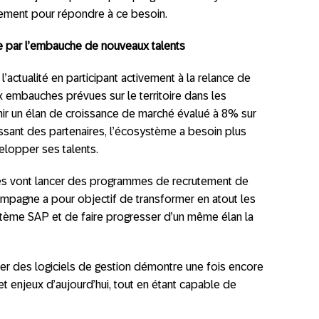
vement pour répondre à ce besoin.
e par l’embauche de nouveaux talents
’actualité en participant activement à la relance de
x embauches prévues sur le territoire dans les
nir un élan de croissance de marché évalué à 8% sur
oissant des partenaires, l’écosystème a besoin plus
elopper ses talents.
res vont lancer des programmes de recrutement de
ampagne a pour objectif de transformer en atout les
tème SAP et de faire progresser d’un même élan la
der des logiciels de gestion démontre une fois encore
t enjeux d’aujourd’hui, tout en étant capable de