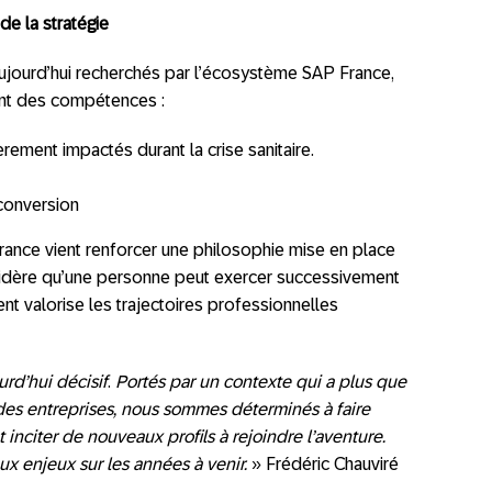
e la stratégie
 aujourd’hui recherchés par l’écosystème SAP France,
ent des compétences :
rement impactés durant la crise sanitaire.
conversion
rance vient renforcer une philosophie mise en place
sidère qu’une personne peut exercer successivement
ent valorise les trajectoires professionnelles
rd’hui décisif
.
Portés par un contexte qui a plus que
 des entreprises, nous sommes déterminés à faire
inciter de nouveaux profils à rejoindre l’aventure.
aux enjeux sur les années à venir.
» Frédéric Chauviré