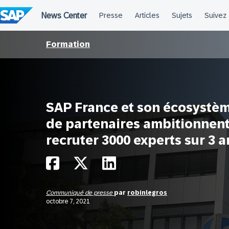
Passer
au
contenu
Formation
SAP France et son écosystè
de partenaires ambitionnen
recruter 3000 experts sur 3 a
Communiqué de presse
par
robinlegros
octobre 7, 2021