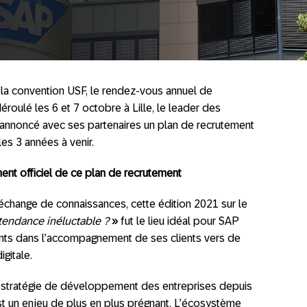
 la convention USF, le rendez-vous annuel de
roulé les 6 et 7 octobre à Lille, le leader des
 a annoncé avec ses partenaires un plan de recrutement
es 3 années à venir.
nt officiel de ce plan de recrutement
d’échange de connaissances, cette édition 2021 sur le
 tendance inéluctable ?
»
fut le lieu idéal pour SAP
ts dans l’accompagnement de ses clients vers de
gitale.
a stratégie de développement des entreprises depuis
l est un enjeu de plus en plus prégnant. L’écosystème