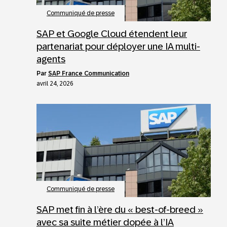
Communiqué de presse
SAP et Google Cloud étendent leur
partenariat pour déployer une IA multi-
agents
par
SAP France Communication
avril 24, 2026
Communiqué de presse
SAP met fin à l’ère du « best-of-breed »
avec sa suite métier dopée à l’IA