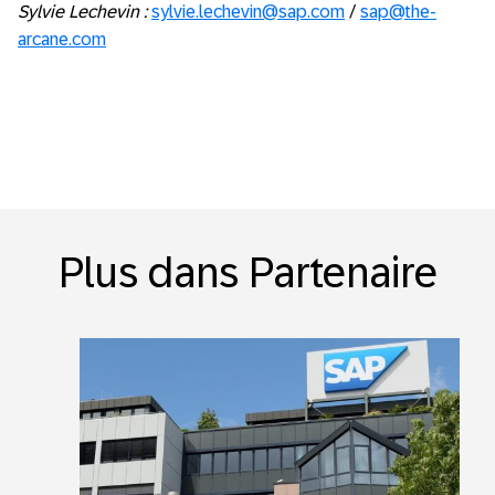
Sylvie Lechevin :
sylvie.lechevin@sap.com
/
sap@the-
arcane.com
Plus dans Partenaire