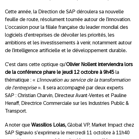
Cette année, la Direction de SAP déroulera sa nouvelle
feuille de route, résolument tournée autour de l’innovation.
L’occasion pour la filiale française du leader mondial des
logiciels d’entreprises de dévoiler les priorités, les
ambitions et les investissements à venir, notamment autour
de l’intelligence artificielle et le développement durable
.
C’est dans cette optique qu’
Olivier Nollent interviendra lors
de la conférence phare le
jeudi 12 octobre à 9h45
la
thématique : «
L’innovation au service de la transformation
de l’entreprise
». Il sera accompagné par deux experts
SAP : Christian Charvin, Directeur Avant-Ventes et Pauline
Henaff, Directrice Commerciale sur les Industries Public &
Transport.
A noter que
Wassilios Lolas,
Global VP, Market Impact chez
SAP Signavio s’exprimera le mercredi 11 octobre à 11h40