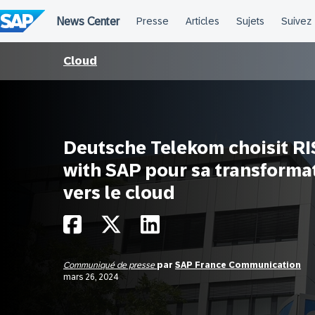
Passer
au
contenu
Cloud
Deutsche Telekom choisit RI
with SAP pour sa transforma
vers le cloud
Communiqué de presse
par
SAP France Communication
mars 26, 2024