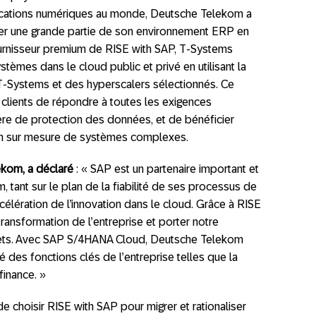
ications numériques au monde, Deutsche Telekom a
mer une grande partie de son environnement ERP en
rnisseur premium de RISE with SAP, T-Systems
tèmes dans le cloud public et privé en utilisant la
 T-Systems et des hyperscalers sélectionnés. Ce
 clients de répondre à toutes les exigences
re de protection des données, et de bénéficier
ion sur mesure de systèmes complexes.
ekom, a déclaré
: « SAP est un partenaire important et
tant sur le plan de la fiabilité de ses processus de
célération de l’innovation dans le cloud. Grâce à RISE
ransformation de l’entreprise et porter notre
ets. Avec SAP S/4HANA Cloud, Deutsche Telekom
té des fonctions clés de l’entreprise telles que la
finance. »
 choisir RISE with SAP pour migrer et rationaliser