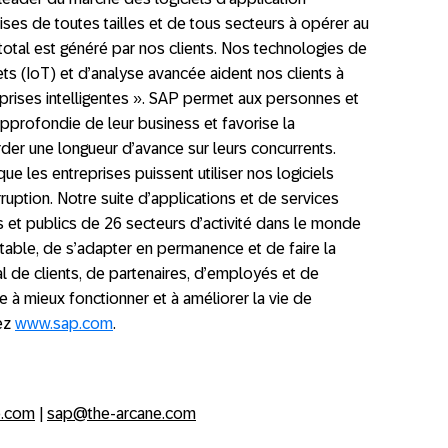
ises de toutes tailles et de tous secteurs à opérer au
tal est généré par nos clients. Nos technologies de
ts (IoT) et d’analyse avancée aident nos clients à
eprises intelligentes ». SAP permet aux personnes et
approfondie de leur business et favorise la
rder une longueur d’avance sur leurs concurrents.
ue les entreprises puissent utiliser nos logiciels
ruption. Notre suite d’applications et de services
 et publics de 26 secteurs d’activité dans le monde
ntable, de s’adapter en permanence et de faire la
l de clients, de partenaires, d’employés et de
 à mieux fonctionner et à améliorer la vie de
tez
www.sap.com
.
p.com
|
sap@the-arcane.com