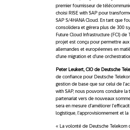
premier fournisseur de télécommun
choisi RISE with SAP pour transfor
SAP S/4HANA Cloud. En tant que fou
consolidera et gérera plus de 300 sys
Future Cloud Infrastructure (FCI) de
projet est conçu pour permettre aux
allemandes et européennes en matiè
d’une migration et d’une orchestrat
Peter Leukert, CIO de Deutsche Tel
de confiance pour Deutsche Telekom, 
gestion de base que sur celui de l’ac
with SAP, nous pouvons conduire la t
partenariat vers de nouveaux somm
sera en mesure d’améliorer l’efficaci
logistique, l’approvisionnement et la 
« La volonté de Deutsche Telekom de