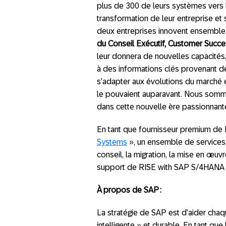
plus de 300 de leurs systèmes vers 
transformation de leur entreprise et s
deux entreprises innovent ensemble 
du Conseil Exécutif, Customer Succ
leur donnera de nouvelles capacités,
à des informations clés provenant de 
s’adapter aux évolutions du marché et
le pouvaient auparavant. Nous som
dans cette nouvelle ère passionnante
En tant que fournisseur premium de
Systems
», un ensemble de services
conseil, la migration, la mise en œuvr
support de RISE with SAP S/4HANA C
À propos de SAP :
La stratégie de SAP est d’aider chaq
intelligente » et durable. En tant qu