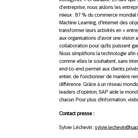
d’entreprise, nous aidons les entrepr
mieux : 87 % du commerce mondial to
Machine Learning, d’Internet des obje
transformer leurs activités en « entr
aux organisations d’avoir une vision 
collaboration pour qu’ils puissent ga
Nous simplifions la technologie afin q
comme elles le souhaitent, sans inter
end-to-end permet aux clients privés
entier, de fonctionner de manière re
différence. Grâce à un réseau mondia
leaders d’opinion, SAP aide le monde
chacun. Pour plus d’information, visi
Contact presse :
Sylvie Léchevin :
sylvie.lechevin@sa