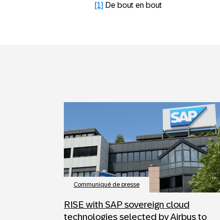
[1]
De bout en bout
Communiqué de presse
RISE with SAP sovereign cloud
technologies selected by Airbus to