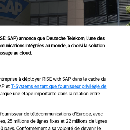
SE: SAP) annonce que Deutsche Telekom, l’une des
unications intégrées au monde, a choisi la solution
assage au cloud.
ntreprise à déployer RISE with SAP dans le cadre du
SAP et
T-Systems en tant que fournisseur privilégié de
marque une étape importante dans la relation entre
 fournisseur de télécommunications d’Europe, avec
s, 25 millions de lignes fixes et 22 millions de lignes
 50 pays. Conformément à sa volonté de devenir le