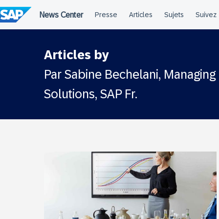
Passer
au
contenu
Articles by
Par Sabine Bechelani, Managing D
Solutions, SAP Fr.