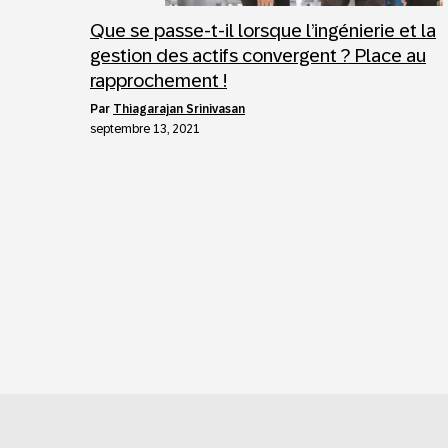
Que se passe-t-il lorsque l’ingénierie et la
gestion des actifs convergent ? Place au
rapprochement !
par
Thiagarajan Srinivasan
septembre 13, 2021