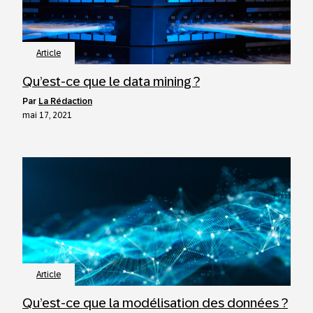
Article
Qu’est-ce que le data mining ?
par
La Rédaction
mai 17, 2021
Article
Qu’est-ce que la modélisation des données ?