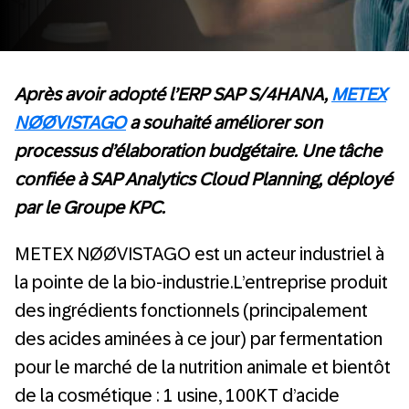
Après avoir adopté l’ERP SAP S/4HANA,
METEX
NØØVISTAGO
a souhaité améliorer son
processus d’élaboration budgétaire. Une tâche
confiée à SAP Analytics Cloud Planning, déployé
par le Groupe KPC.
METEX NØØVISTAGO est un acteur industriel à
la pointe de la bio-industrie.L’entreprise produit
des ingrédients fonctionnels (principalement
des acides aminées à ce jour) par fermentation
pour le marché de la nutrition animale et bientôt
de la cosmétique : 1 usine, 100KT d’acide