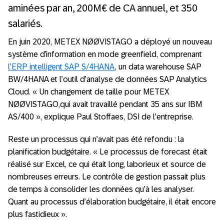
aminées par an, 200M€ de CA annuel, et 350
salariés.
En juin 2020, METEX NØØVISTAGO a déployé un nouveau
système d’information en mode greenfield, comprenant
l’ERP intelligent SAP S/4HANA
, un data warehouse SAP
BW/4HANA et l’outil d’analyse de données SAP Analytics
Cloud. « Un changement de taille pour METEX
NØØVISTAGO,qui avait travaillé pendant 35 ans sur IBM
AS/400 », explique Paul Stoffaes, DSI de l’entreprise.
Reste un processus qui n’avait pas été refondu : la
planification budgétaire. « Le processus de forecast était
réalisé sur Excel, ce qui était long, laborieux et source de
nombreuses erreurs. Le contrôle de gestion passait plus
de temps à consolider les données qu’à les analyser.
Quant au processus d’élaboration budgétaire, il était encore
plus fastidieux ».