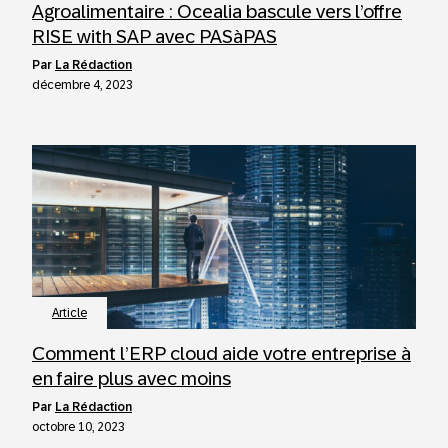
Agroalimentaire : Ocealia bascule vers l’offre
RISE with SAP avec PASàPAS
par
La Rédaction
décembre 4, 2023
Article
Comment l’ERP cloud aide votre entreprise à
en faire plus avec moins
par
La Rédaction
octobre 10, 2023