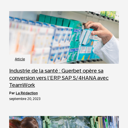
Article
Industrie de la santé : Guerbet opère sa
conversion vers l’ERP SAP S/4HANA avec
TeamWork
par
La Rédaction
septembre 20, 2023