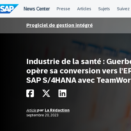
Passer
au
contenu
Progiciel de gestion intégré
Industrie de la santé : Guerb
opère sa conversion vers l’E
SAP S/4HANA avec TeamWor
Article
par
La Rédaction
septembre 20, 2023