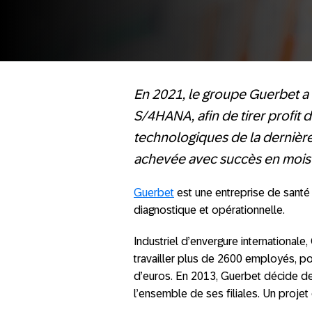
En 2021, le groupe Guerbet a
S/4HANA, afin de tirer profit
technologiques de la dernièr
achevée avec succès en mois 
Guerbet
est une entreprise de santé 
diagnostique et opérationnelle.
Industriel d’envergure internationale
travailler plus de 2600 employés, pou
d’euros. En 2013, Guerbet décide d
l’ensemble de ses filiales. Un proje