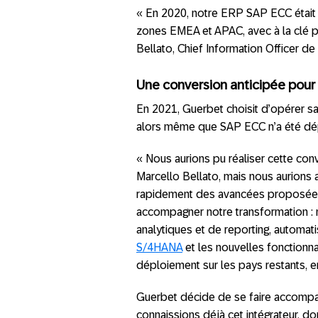
« En 2020, notre ERP SAP ECC était d
zones EMEA et APAC, avec à la clé prè
Bellato, Chief Information Officer de
Une conversion anticipée pour
En 2021, Guerbet choisit d’opérer s
alors même que SAP ECC n’a été dépl
« Nous aurions pu réaliser cette con
Marcello Bellato, mais nous aurions a
rapidement des avancées proposée
accompagner notre transformation : n
analytiques et de reporting, automati
S/4HANA
et les nouvelles fonctionn
déploiement sur les pays restants, en
Guerbet décide de se faire accomp
connaissions déjà cet intégrateur, don