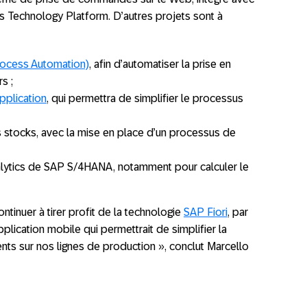
s Technology Platform. D’autres projets sont à
ocess Automation)
, afin d’automatiser la prise en
s ;
pplication
, qui permettra de simplifier le processus
es stocks, avec la mise en place d’un processus de
alytics de SAP S/4HANA, notamment pour calculer le
inuer à tirer profit de la technologie
SAP Fiori
, par
pplication mobile qui permettrait de simplifier la
s sur nos lignes de production », conclut Marcello