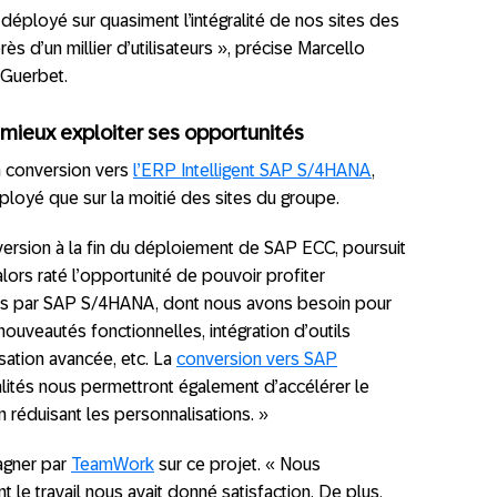
éployé sur quasiment l’intégralité de nos sites des
s d’un millier d’utilisateurs », précise Marcello
 Guerbet.
 mieux exploiter ses opportunités
a conversion vers
l’ERP Intelligent SAP S/4HANA
,
oyé que sur la moitié des sites du groupe.
version à la fin du déploiement de SAP ECC, poursuit
lors raté l’opportunité de pouvoir profiter
s par SAP S/4HANA, dont nous avons besoin pour
ouveautés fonctionnelles, intégration d’outils
sation avancée, etc. La
conversion vers SAP
alités nous permettront également d’accélérer le
 réduisant les personnalisations. »
agner par
TeamWork
sur ce projet. « Nous
t le travail nous avait donné satisfaction. De plus,