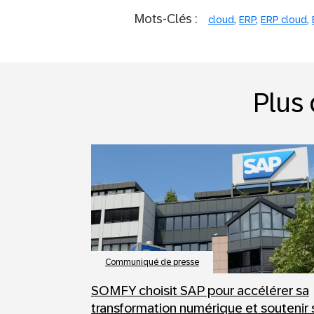
Mots-Clés :
cloud
ERP
ERP cloud
Plus 
Communiqué de presse
SOMFY choisit SAP pour accélérer sa
transformation numérique et soutenir 