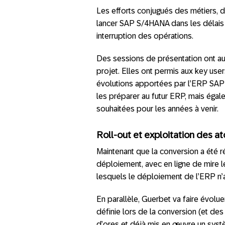
Les efforts conjugués des métiers, 
lancer SAP S/4HANA dans les délais a
interruption des opérations.
Des sessions de présentation ont au
projet. Elles ont permis aux key use
évolutions apportées par l’ERP SAP
les préparer au futur ERP, mais égale
souhaitées pour les années à venir.
Roll-out et exploitation des 
Maintenant que la conversion a été 
déploiement, avec en ligne de mire l
lesquels le déploiement de l’ERP n’a
En parallèle, Guerbet va faire évolu
définie lors de la conversion (et des
d’ores et déjà mis en œuvre un sys