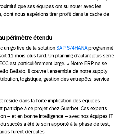
 proximité que ses équipes ont su nouer avec les
, dont nous espérions tirer profit dans le cadre de
 au périmètre étendu
c un go live de la solution
SAP S/4HANA
programmé
t 11 mois plus tard. Un planning d’autant plus serré
ECC est particulièrement large. « Notre ERP ne se
cello Bellato. Il couvre l’ensemble de notre supply
stribution, logistique, gestion des entrepôts, service
t réside dans la forte implication des équipes
t participé à ce projet chez Guerbet. Ces experts
tion – et en bonne intelligence – avec nos équipes IT
 du succès a été le soin apporté à la phase de test,
rios furent déroulés.