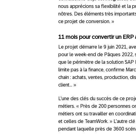
nous apprécions sa flexibilité et la
nôtres. Des éléments très importants
ce projet de conversion. »
11 mois pour convertir un ERP
Le projet démarre le 9 juin 2021, ave
pour le week-end de Pâques 2022, soi
que le périmètre de la solution SAP 
limite pas à la finance, confirme Mar
chain : achats, ventes, production, di
client… »
L’une des clés du succès de ce proje
métiers. « Près de 200 personnes on
métiers ont su travailler en coordina
et celles de TeamWork. » L’autre clé
pendant laquelle près de 3600 scéna