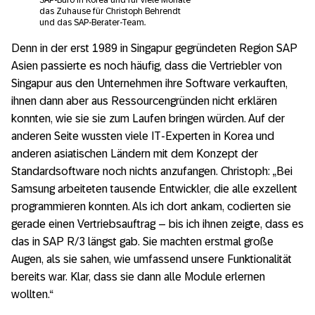
das Zuhause für Christoph Behrendt
und das SAP-Berater-Team.
Denn in der erst 1989 in Singapur gegründeten Region SAP
Asien passierte es noch häufig, dass die Vertriebler von
Singapur aus den Unternehmen ihre Software verkauften,
ihnen dann aber aus Ressourcengründen nicht erklären
konnten, wie sie sie zum Laufen bringen würden. Auf der
anderen Seite wussten viele IT-Experten in Korea und
anderen asiatischen Ländern mit dem Konzept der
Standardsoftware noch nichts anzufangen. Christoph: „Bei
Samsung arbeiteten tausende Entwickler, die alle exzellent
programmieren konnten. Als ich dort ankam, codierten sie
gerade einen Vertriebsauftrag – bis ich ihnen zeigte, dass es
das in SAP R/3 längst gab. Sie machten erstmal große
Augen, als sie sahen, wie umfassend unsere Funktionalität
bereits war. Klar, dass sie dann alle Module erlernen
wollten.“