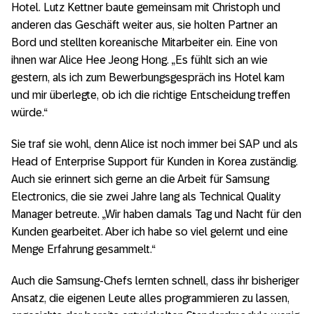
Hotel. Lutz Kettner baute gemeinsam mit Christoph und
anderen das Geschäft weiter aus, sie holten Partner an
Bord und stellten koreanische Mitarbeiter ein. Eine von
ihnen war Alice Hee Jeong Hong. „Es fühlt sich an wie
gestern, als ich zum Bewerbungsgespräch ins Hotel kam
und mir überlegte, ob ich die richtige Entscheidung treffen
würde.“
Sie traf sie wohl, denn Alice ist noch immer bei SAP und als
Head of Enterprise Support für Kunden in Korea zuständig.
Auch sie erinnert sich gerne an die Arbeit für Samsung
Electronics, die sie zwei Jahre lang als Technical Quality
Manager betreute. „Wir haben damals Tag und Nacht für den
Kunden gearbeitet. Aber ich habe so viel gelernt und eine
Menge Erfahrung gesammelt.“
Auch die Samsung-Chefs lernten schnell, dass ihr bisheriger
Ansatz, die eigenen Leute alles programmieren zu lassen,