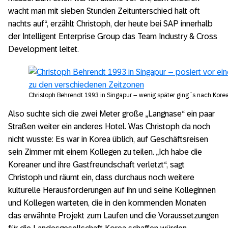
wacht man mit sieben Stunden Zeitunterschied halt oft
nachts auf“, erzählt Christoph, der heute bei SAP innerhalb
der Intelligent Enterprise Group das Team Industry & Cross
Development leitet.
Christoph Behrendt 1993 in Singapur – wenig später ging´s nach Korea
Also suchte sich die zwei Meter große „Langnase“ ein paar
Straßen weiter ein anderes Hotel. Was Christoph da noch
nicht wusste: Es war in Korea üblich, auf Geschäftsreisen
sein Zimmer mit einem Kollegen zu teilen. „Ich habe die
Koreaner und ihre Gastfreundschaft verletzt“, sagt
Christoph und räumt ein, dass durchaus noch weitere
kulturelle Herausforderungen auf ihn und seine Kolleginnen
und Kollegen warteten, die in den kommenden Monaten
das erwähnte Projekt zum Laufen und die Voraussetzungen