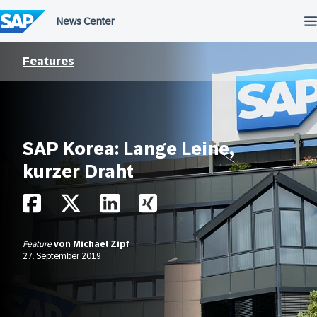
Überspringen
Features
SAP Korea: Lange Leine,
kurzer Draht
Feature
von
Michael Zipf
27. September 2019