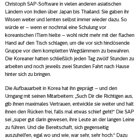
Christoph SAP-Software in vielen anderen asiatischen
Ländern von Indien über Japan bis Thailand. Sie gaben ihr
Wissen weiter und lernten selbst immer wieder dazu. So
würde er – wenn er nochmal eine Schulung vor
koreanischen ITlern hielte – wohl nicht mehr mit der flachen
Hand auf den Tisch schlagen, um die vor sich hindösende
Gruppe vor dem kompletten Wegdämmern zu bewahren.
Die Koreaner hatten schließlich jeden Tag zwölf Stunden zu
arbeiten und noch jeweils zwei Stunden Fahrt nach Hause
hinter sich zu bringen.
Die Aufbauarbeit in Korea hat ihn geprägt – und den
Umgang mit seinen Mitarbeitern: „Such Dir die Richtigen aus,
gib ihnen maximales Vertrauen, entwickle sie weiter und halt
ihnen den Rücken frei, falls mal etwas schief geht!“ Die SAP
sei „super gut darin gewesen, ihre Leute an der langen Leine
zu führen. Und die Bereitschaft, sich gegenseitig
auszuhelfen, egal wo und wie, war sehr, sehr hoch.“ Dazu