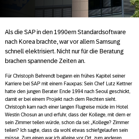
Als die SAP in den 1990ern Standardsoftware
nach Korea brachte, war vor allem Samsung
schnell elektrisiert. Nicht nur für die Beratung
brachen spannende Zeiten an.
Für Christoph Behrendt begann ein frühes Kapitel seiner
Karriere bei SAP mit einem Fauxpas: Sein Chef Lutz Kettner
hatte den jungen Berater Ende 1994 nach Seoul geschickt,
damit er bei einem Projekt nach dem Rechten sieht.
Christoph kam nach einer langen Flugreise müde im Hotel
Westin Chosun an und erfuhr, dass der Kollege, mit dem er
sein Zimmer teilen würde, schon da sei: „Kollege? Zimmer
teilen? Ich sagte, dass da wohl etwas schiefgelaufen sein
müsse. Zum einen war ich alleine vor Ort, zum anderen