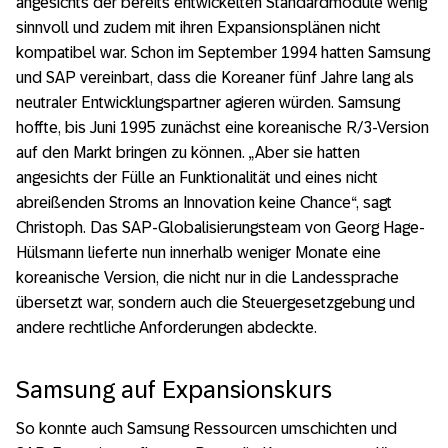
angesichts der bereits entwickelten Standardmodule wenig
sinnvoll und zudem mit ihren Expansionsplänen nicht
kompatibel war. Schon im September 1994 hatten Samsung
und SAP vereinbart, dass die Koreaner fünf Jahre lang als
neutraler Entwicklungspartner agieren würden. Samsung
hoffte, bis Juni 1995 zunächst eine koreanische R/3-Version
auf den Markt bringen zu können. „Aber sie hatten
angesichts der Fülle an Funktionalität und eines nicht
abreißenden Stroms an Innovation keine Chance“, sagt
Christoph. Das SAP-Globalisierungsteam von Georg Hage-
Hülsmann lieferte nun innerhalb weniger Monate eine
koreanische Version, die nicht nur in die Landessprache
übersetzt war, sondern auch die Steuergesetzgebung und
andere rechtliche Anforderungen abdeckte.
Samsung auf Expansionskurs
So konnte auch Samsung Ressourcen umschichten und