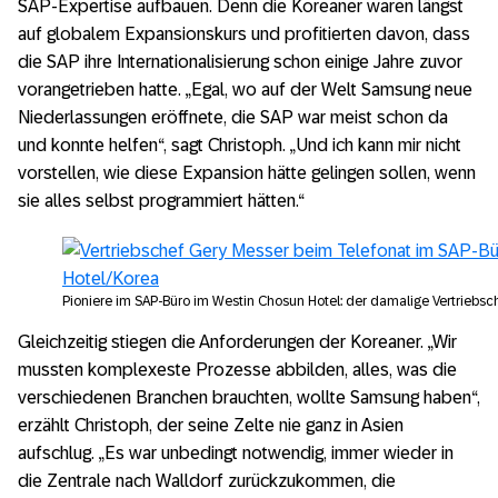
SAP-Expertise aufbauen. Denn die Koreaner waren längst
auf globalem Expansionskurs und profitierten davon, dass
die SAP ihre Internationalisierung schon einige Jahre zuvor
vorangetrieben hatte. „Egal, wo auf der Welt Samsung neue
Niederlassungen eröffnete, die SAP war meist schon da
und konnte helfen“, sagt Christoph. „Und ich kann mir nicht
vorstellen, wie diese Expansion hätte gelingen sollen, wenn
sie alles selbst programmiert hätten.“
Pioniere im SAP-Büro im Westin Chosun Hotel: der damalige Vertriebsc
Gleichzeitig stiegen die Anforderungen der Koreaner. „Wir
mussten komplexeste Prozesse abbilden, alles, was die
verschiedenen Branchen brauchten, wollte Samsung haben“,
erzählt Christoph, der seine Zelte nie ganz in Asien
aufschlug. „Es war unbedingt notwendig, immer wieder in
die Zentrale nach Walldorf zurückzukommen, die