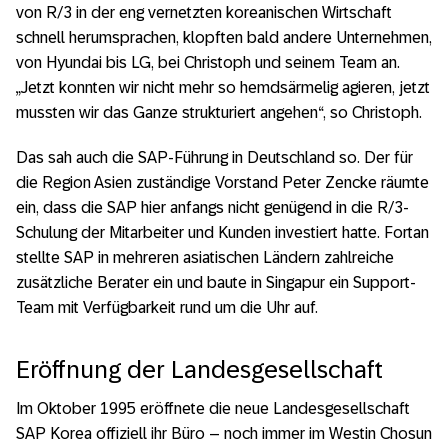
von R/3 in der eng vernetzten koreanischen Wirtschaft
schnell herumsprachen, klopften bald andere Unternehmen,
von Hyundai bis LG, bei Christoph und seinem Team an.
„Jetzt konnten wir nicht mehr so hemdsärmelig agieren, jetzt
mussten wir das Ganze strukturiert angehen“, so Christoph.
Das sah auch die SAP-Führung in Deutschland so. Der für
die Region Asien zuständige Vorstand Peter Zencke räumte
ein, dass die SAP hier anfangs nicht genügend in die R/3-
Schulung der Mitarbeiter und Kunden investiert hatte. Fortan
stellte SAP in mehreren asiatischen Ländern zahlreiche
zusätzliche Berater ein und baute in Singapur ein Support-
Team mit Verfügbarkeit rund um die Uhr auf.
Eröffnung der Landesgesellschaft
Im Oktober 1995 eröffnete die neue Landesgesellschaft
SAP Korea offiziell ihr Büro – noch immer im Westin Chosun