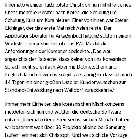
Innerhalb weniger Tage lotste Christoph nun mithilfe seines
Chefs mehrere Berater nach Korea, die Schulung um
Schulung, Kurs um Kurs hielten. Einer von ihnen war Stefan
Eichinger, der das erste Mal nach Asien reiste. Der
Applikationsberater für Anlagenbuchhaltung sollte in einem
Workshop herausfinden, ob das R/3-Modul die
Anforderungen der Koreaner abdeckte. „Das war
angesichts der Tatsache, dass keiner von uns koreanisch
sprach, nicht so einfach. Aber mit Dolmetschern und
Englisch konnten wir uns so gut verständigen, dass ich nach
14 Tagen mit einer großen Liste an Kundenwünschen zur
Standard-Entwicklung nach Walldorf zurückkehrte.“
Immer mehr Einheiten des koreanischen Mischkonzerns
meldeten sich nun und wollten die deutsche Software
nutzen. „Innerhalb der ersten sechs, sieben Monate hatten
wir bestimmt weit über 30 Projekte alleine bei Samsung
laufen“, erinnert sich Christoph. Und weil sich die Vorzüge