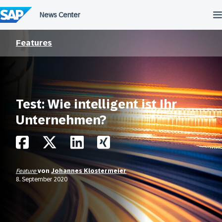
Überspringen
Features
Test: Wie intelligent ist Ihr
Unternehmen?
Feature
von
Johannes Klostermeier
8. September 2020