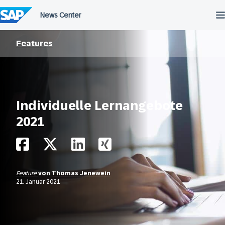
Überspringen
Features
Individuelle Lernangebote
2021
Feature
von
Thomas Jenewein
21. Januar 2021