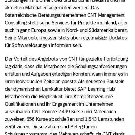
Schulungen im Moment des tatsächlichen Bedarfs und mit
aktuellen Materialien angeboten werden. Das
österreichische Beratungsunternehmen CNT Management
Consulting stellt seine Services für Projekte im Inland, aber
auch in ganz Europa sowie in Nord- und Südamerika bereit.
Seine Mitarbeiter müssen stets über regelmäßige Updates
für Softwarelösungen informiert sein.
Der Vorteil des Angebots von CNT für gezielte Fortbildung
lag darin, dass die Mitarbeiter die Schulungsanforderungen
erfüllen und Aufgaben erledigen konnten, wann immer es in
ihren individuellen Zeitplan passte. Als neuesten Baustein
der dynamischen Lernkultur bietet SAP Learning Hub
Mitarbeitern die Möglichkeit, ihre Kompetenzen, ihre
Qualifikationen und ihr Engagement im Unternehmen
auszubauen. CNT konnte 2.439 Kurse und Materialien
zuweisen, 656 Kurse abschließen und 1.543 Lernstunden
zertifizieren. Diese Zahlen sind Beleg für ein
Schulungsprogramm, das Mehrwert schafft, da CNT damit