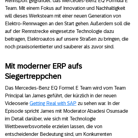
Rennsport gegründet: das Mercedes-Benz EQ Formula E
Team. Mit einem Fokus auf Innovation und Nachhaltigkeit
will dieses Werksteam mit einer neuen Generation von
Elektro-Rennwagen an den Start gehen. Außerdem soll die
auf der Rennstrecke eingesetzte Technologie dazu
beitragen, Elektroautos auf unsere Straßen zu bringen, die
noch praxisorientierter und sauberer als zuvor sind.
Mit moderner ERP aufs
Siegertreppchen
Das Mercedes-Benz EQ Formel E Team wird vom Team
Principal Ian James geführt, der kürzlich in der neuen
Videoserie
Getting Real with SAP
zu sehen war. In der
Episode spricht James mit Moderator Abadesi Osunsade
im Detail darüber, wie sich mit Technologie
Wettbewerbsvorteile erzielen lassen, die von
entscheidender Bedeutung sind, um Konkurrenten