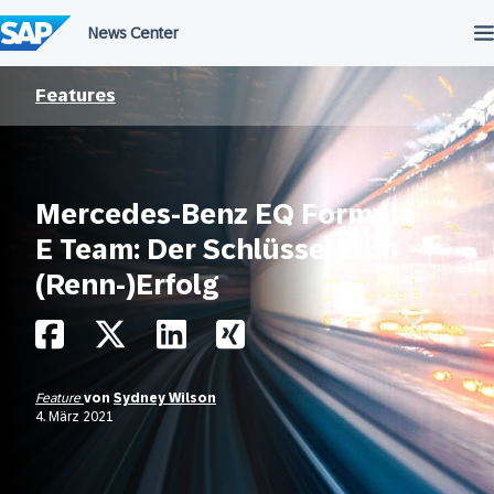
Überspringen
Features
Mercedes-Benz EQ Formula
E Team: Der Schlüssel zum
(Renn-)Erfolg
Feature
von
Sydney Wilson
4. März 2021