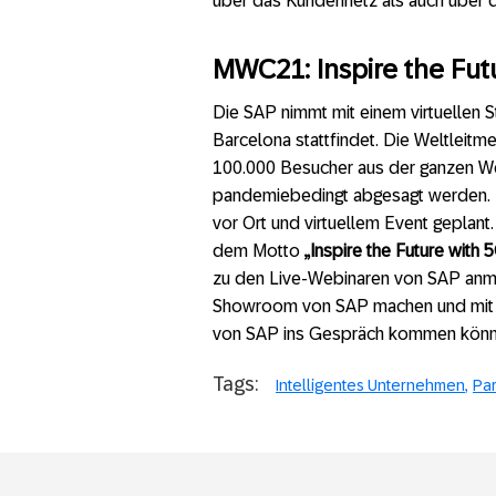
über das Kundennetz als auch über d
MWC21: Inspire the Fut
Die SAP nimmt mit einem virtuellen
Barcelona stattfindet. Die Weltleitm
100.000 Besucher aus der ganzen W
pandemiebedingt abgesagt werden. Fü
vor Ort und virtuellem Event geplan
dem Motto
„Inspire the Future with 
zu den Live-Webinaren von SAP anme
Showroom von SAP machen und mit 
von SAP ins Gespräch kommen könn
Tags:
Intelligentes Unternehmen
Par