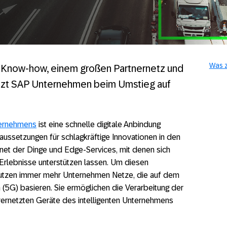
Was z
 Know-how, einem großen Partnernetz und
tzt SAP Unternehmen beim Umstieg auf
ternehmens
ist eine schnelle digitale Anbindung
aussetzungen für schlagkräftige Innovationen in den
ernet der Dinge und Edge-Services, mit denen sich
 Erlebnisse unterstützen lassen. Um diesen
nutzen immer mehr Unternehmen Netze, die auf dem
(5G) basieren. Sie ermöglichen die Verarbeitung der
vernetzten Geräte des intelligenten Unternehmens