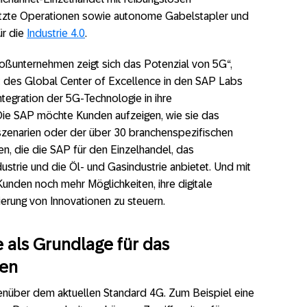
ützte Operationen sowie autonome Gabelstapler und
ür die
Industrie 4.0
.
roßunternehmen zeigt sich das Potenzial von 5G“,
nt des Global Center of Excellence in den SAP Labs
tegration der 5G-Technologie in ihre
t. Die SAP möchte Kunden aufzeigen, wie sie das
szenarien oder der über 30 branchenspezifischen
, die die SAP für den Einzelhandel, das
strie und die Öl- und Gasindustrie anbietet. Und mit
unden noch mehr Möglichkeiten, ihre digitale
erung von Innovationen zu steuern.
 als Grundlage für das
men
enüber dem aktuellen Standard 4G. Zum Beispiel eine