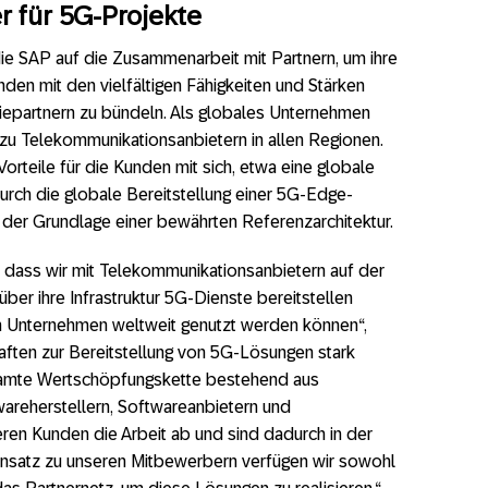
r für 5G-Projekte
die SAP auf die Zusammenarbeit mit Partnern, um ihre
den mit den vielfältigen Fähigkeiten und Stärken
iepartnern zu bündeln. Als globales Unternehmen
zu Telekommunikationsanbietern in allen Regionen.
orteile für die Kunden mit sich, etwa eine globale
rch die globale Bereitstellung einer 5G-Edge-
der Grundlage einer bewährten Referenzarchitektur.
on, dass wir mit Telekommunikationsanbietern auf der
er ihre Infrastruktur 5G-Dienste bereitstellen
en Unternehmen weltweit genutzt werden können“,
haften zur Bereitstellung von 5G-Lösungen stark
esamte Wertschöpfungskette bestehend aus
areherstellern, Softwareanbietern und
eren Kunden die Arbeit ab und sind dadurch in der
ensatz zu unseren Mitbewerbern verfügen wir sowohl