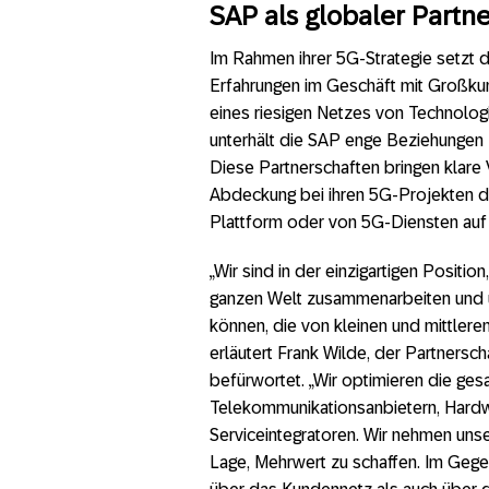
SAP als globaler Partne
Im Rahmen ihrer 5G-Strategie setzt 
Erfahrungen im Geschäft mit Großkun
eines riesigen Netzes von Technolog
unterhält die SAP enge Beziehungen 
Diese Partnerschaften bringen klare V
Abdeckung bei ihren 5G-Projekten du
Plattform oder von 5G-Diensten auf 
„Wir sind in der einzigartigen Positi
ganzen Welt zusammenarbeiten und üb
können, die von kleinen und mittler
erläutert Frank Wilde, der Partnersc
befürwortet. „Wir optimieren die g
Telekommunikationsanbietern, Hardw
Serviceintegratoren. Wir nehmen uns
Lage, Mehrwert zu schaffen. Im Geg