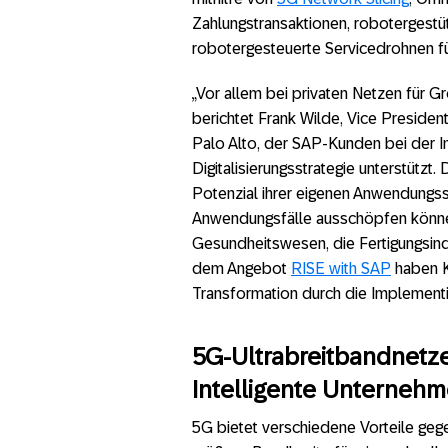
Zahlungstransaktionen, robotergest
robotergesteuerte Servicedrohnen f
„Vor allem bei privaten Netzen für G
berichtet Frank Wilde, Vice Preside
Palo Alto, der SAP-Kunden bei der In
Digitalisierungsstrategie unterstütz
Potenzial ihrer eigenen Anwendungs
Anwendungsfälle ausschöpfen können
Gesundheitswesen, die Fertigungsindu
dem Angebot
RISE with SAP
haben K
Transformation durch die Implementi
5G-Ultrabreitbandnetze
Intelligente Unterneh
5G bietet verschiedene Vorteile geg