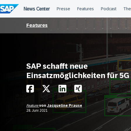
Überspringen
Features
SAP schafft neue
Einsatzmöglichkeiten für 5G
Feature
von
Jacqueline Prause
28. Juni 2021