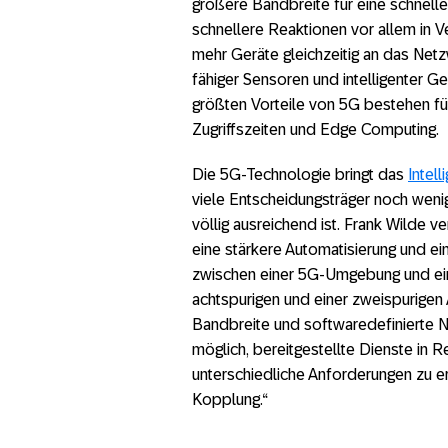
größere Bandbreite für eine schnelle
schnellere Reaktionen vor allem in V
mehr Geräte gleichzeitig an das Net
fähiger Sensoren und intelligenter G
größten Vorteile von 5G bestehen fü
Zugriffszeiten und Edge Computing.
Die 5G-Technologie bringt das
Intel
viele Entscheidungsträger noch weni
völlig ausreichend ist. Frank Wilde
eine stärkere Automatisierung und e
zwischen einer 5G-Umgebung und ein
achtspurigen und einer zweispurigen A
Bandbreite und softwaredefinierte N
möglich, bereitgestellte Dienste in 
unterschiedliche Anforderungen zu e
Kopplung.“