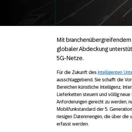
Mit branchenübergreifendem
globaler Abdeckung unterstü
5G-Netze.
Für die Zukunft des
intelligenten Un
ausschlaggebend. Sie schafft die Vor
Bereichen künstliche Intelligenz, Int
Lieferketten steuern und völlig neue
Anforderungen gerecht zu werden, 
Mobilfunkstandard der 5. Generation 
riesigen Datenmengen, die über die 
erfasst werden.