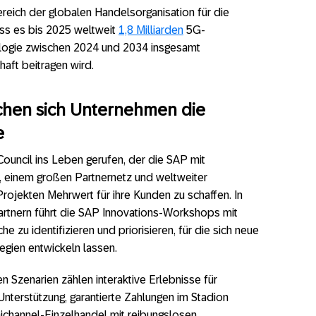
reich der globalen Handelsorganisation für die
ass es bis 2025 weltweit
1,8 Milliarden
5G-
logie zwischen 2024 und 2034 insgesamt
haft beitragen wird.
achen sich Unternehmen die
e
uncil ins Leben gerufen, der die SAP mit
einem großen Partnernetz und weltweiter
rojekten Mehrwert für ihre Kunden zu schaffen. In
artnern führt die SAP Innovations-Workshops mit
zu identifizieren und priorisieren, für die sich neue
gien entwickeln lassen.
en Szenarien zählen interaktive Erlebnisse für
nterstützung, garantierte Zahlungen im Stadion
ichannel-Einzelhandel mit reibungslosen