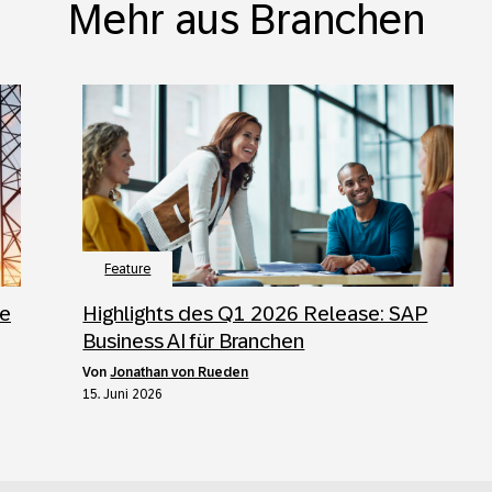
Mehr aus Branchen
Feature
ie
Highlights des Q1 2026 Release: SAP
Business AI für Branchen
von
Jonathan von Rueden
15. Juni 2026