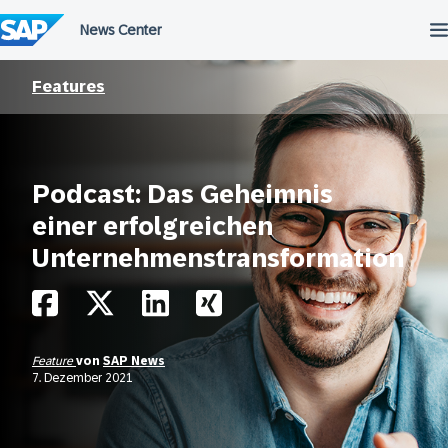
Überspringen
Features
Podcast: Das Geheimnis
einer erfolgreichen
Unternehmenstransformation
Feature
von
SAP News
7. Dezember 2021