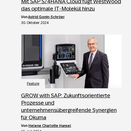
Mit SAP S/4HANA Cloud fügt WestWood
das optimale IT-Molekül hinzu
von
Astrid Gonin-Schröer
30. Oktober 2024
Feature
GROW with SAP: Zukunftsorientierte
Prozesse und
unternehmensübergreifende Synergien
für Okuma
von
Helene Charlotte Hansel