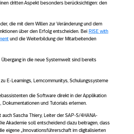
nen dritten Aspekt besonders berücksichtigen: den
er, die mit dem Willen zur Veränderung und dem
nktionen über den Erfolg entscheiden. Bei
RISE with
ment
und die Weiterbildung der Mitarbeitenden
Übergang in die neue Systemwelt sind bereits
 zu E-Learnings, Lerncommunitys, Schulungssysteme
ssistenten die Software direkt in der Applikation
 Dokumentationen und Tutorials erlernen.
t auch Sascha Thiery, Leiter der SAP-S/4HANA-
e Akademie soll entscheidend dazu beitragen, dass
e eigene „Innovationsführerschaft im digitalisierten