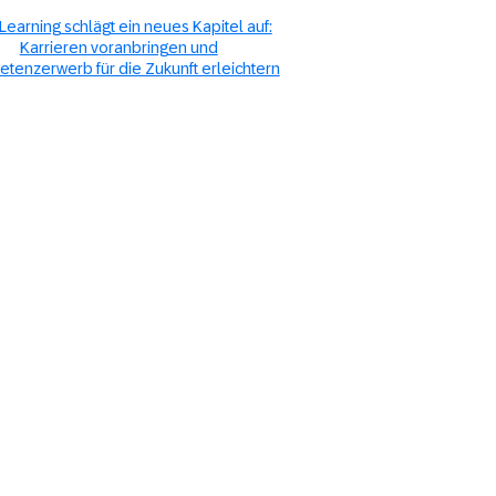
Learning schlägt ein neues Kapitel auf:
Karrieren voranbringen und
tenzerwerb für die Zukunft erleichtern