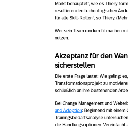
Markt behauptet“, wie es Thiery formu
resultierenden technologischen Änd
für alle Skill-Rollen“, so Thiery. (Me
Wer sein Team rundum fit machen mö
nutzen.
Akzeptanz für den Wan
sicherstellen
Die erste Frage lautet: Wie gelingt e
Transformationsprojekt zu motiviere
schließlich an ihre bestehenden Arb
Bei Change Management und Weiterbil
and Adoption
: Beginnend mit einem
Trainingsbedarfsanalyse untersuche
die Handlungsoptionen. Vereinfacht a