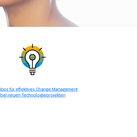
Tipps für effektives Change Management
bei neuen Technologieprojekten