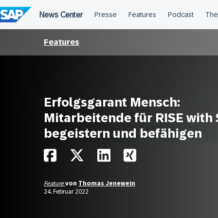
Überspringen
Features
Erfolgsgarant Mensch:
Mitarbeitende für RISE with
begeistern und befähigen
Feature
von
Thomas Jenewein
24. Februar 2022