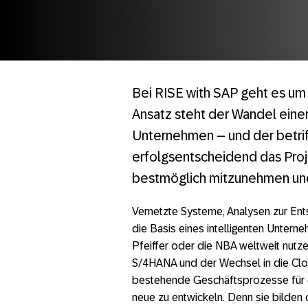
Bei RISE with SAP geht es um 
Ansatz steht der Wandel eine
Unternehmen – und der betrifft
erfolgsentscheidend das Pro
bestmöglich mitzunehmen und
Vernetzte Systeme, Analysen zur Ents
die Basis eines intelligenten Unter
Pfeiffer oder die NBA weltweit nutz
S/4HANA und der Wechsel in die Cloud
bestehende Geschäftsprozesse für das
neue zu entwickeln. Denn sie bilden