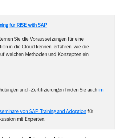
ning für RISE with SAP
ernen Sie die Voraussetzungen für eine
ion in die Cloud kennen, erfahren, wie die
d auf welchen Methoden und Konzepten ein
lungen und -Zertifizierungen finden Sie auch
im
eminare von SAP Training and Adoption
für
kussion mit Experten.