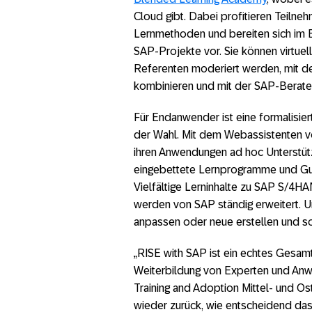
Cloud gibt. Dabei profitieren Teilne
Lernmethoden und bereiten sich im B
SAP-Projekte vor. Sie können virtue
Referenten moderiert werden, mit 
kombinieren und mit der SAP-Berater
Für Endanwender ist eine formalisier
der Wahl. Mit dem Webassistenten 
ihren Anwendungen ad hoc Unterstütz
eingebettete Lernprogramme und Guid
Vielfältige Lerninhalte zu SAP S/4H
werden von SAP ständig erweitert. 
anpassen oder neue erstellen und so 
„RISE with SAP ist ein echtes Gesam
Weiterbildung von Experten und Anwen
Training and Adoption Mittel- und O
wieder zurück, wie entscheidend da