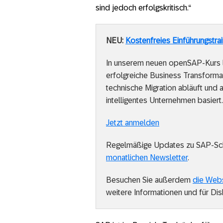
sind jedoch erfolgskritisch.“
NEU:
Kostenfreies Einführungstrai
In unserem neuen openSAP-Kurs l
erfolgreiche Business Transformat
technische Migration abläuft un
intelligentes Unternehmen basiert.
Jetzt anmelden
Regelmäßige Updates zu SAP-Schu
monatlichen Newsletter
.
Besuchen Sie außerdem
die Webs
weitere Informationen und für Dis