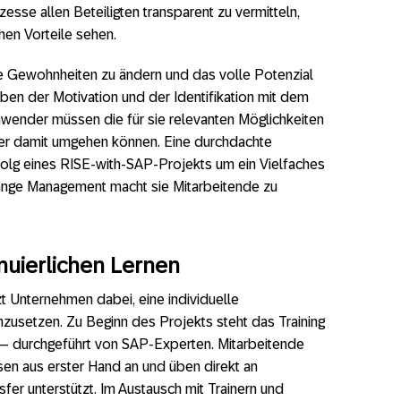
sse allen Beteiligten transparent zu vermitteln,
hen Vorteile sehen.
e Gewohnheiten zu ändern und das volle Potenzial
ben der Motivation und der Identifikation mit dem
nwender müssen die für sie relevanten Möglichkeiten
er damit umgehen können. Eine durchdachte
rfolg eines RISE-with-SAP-Projekts um ein Vielfaches
hange Management macht sie Mitarbeitende zu
inuierlichen Lernen
t Unternehmen dabei, eine individuelle
umzusetzen. Zu Beginn des Projekts steht das Training
t – durchgeführt von SAP-Experten. Mitarbeitende
sen aus erster Hand an und üben direkt an
fer unterstützt. Im Austausch mit Trainern und