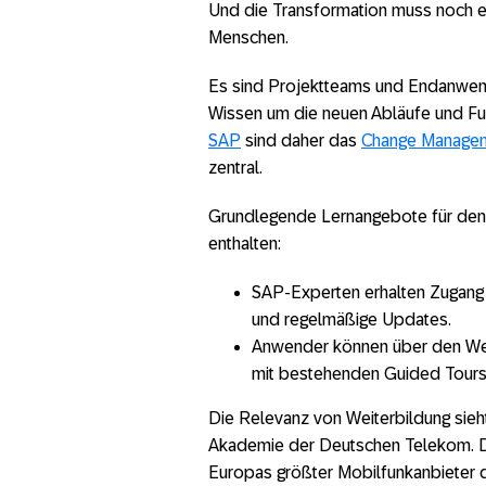
Und die Transformation muss noch ei
Menschen.
Es sind Projektteams und Endanwend
Wissen um die neuen Abläufe und Fu
SAP
sind daher das
Change Manage
zentral.
Grundlegende Lernangebote für den 
enthalten:
SAP-Experten erhalten Zugang
und regelmäßige Updates.
Anwender können über den Weba
mit bestehenden Guided Tours,
Die Relevanz von Weiterbildung sieh
Akademie der Deutschen Telekom. Di
Europas größter Mobilfunkanbieter di