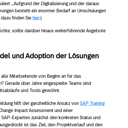
liert. „Aufgrund der Digitalisierung und der daraus
erungen besteht ein enormer Bedarf an Umschulungen
hr dazu finden Sie
hier
.)
chte, sollte darüber hinaus weiterführende Angebote
del und Adoption der Lösungen
s, alle Mitarbeitende von Beginn an für das
n? Gerade über Jahre eingespielte Teams sind
eitsabläufe und Tools gewöhnt.
dung hilft der ganzheitliche Ansatz von
SAP Training
 Change Impact Assessment und einer
n SAP-Experten zunächst den konkreten Status und
usgedrückt ist das Ziel, den Projektverlauf und den