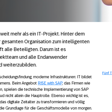
weit mehr als ein IT-Projekt. Hinter dem
r gesamten Organisation zum intelligenten
 alle Beteiligten. Darum ist es
jektteam und alle Endanwender
 weiterzubilden.
Fünf 
cheidungsfindung, moderne Infrastrukturen: IT bildet
nehmens. Beim Angebot
RISE with SAP
, das Firmen wie
en, spielen die technische Implementierung von SAP
 nicht allein die Hauptrolle. Ebenso wichtig ist es,
 digitale Zeitalter zu transformieren und völlig
 die Grundlage für die Geschäftsmodelle von morgen.