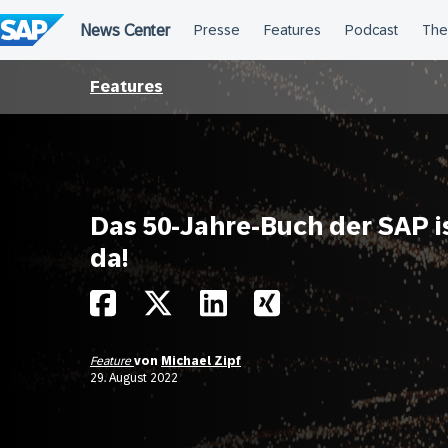
Überspringen
Features
Das 50-Jahre-Buch der SAP i
da!
Feature
von
Michael Zipf
29. August 2022