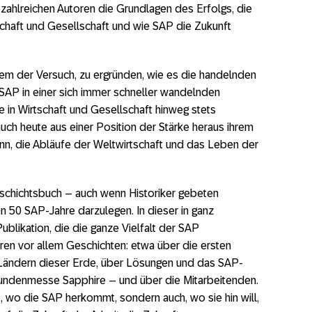
 zahlreichen Autoren die Grundlagen des Erfolgs, die
chaft und Gesellschaft und wie SAP die Zukunft
udem der Versuch, zu ergründen, wie es die handelnden
SAP in einer sich immer schneller wandelnden
 in Wirtschaft und Gesellschaft hinweg stets
uch heute aus einer Position der Stärke heraus ihrem
n, die Abläufe der Weltwirtschaft und das Leben der
schichtsbuch – auch wenn Historiker gebeten
en 50 SAP-Jahre darzulegen. In dieser in ganz
Publikation, die die ganze Vielfalt der SAP
oren vor allem Geschichten: etwa über die ersten
 Ländern dieser Erde, über Lösungen und das SAP-
Kundenmesse Sapphire – und über die Mitarbeitenden.
, wo die SAP herkommt, sondern auch, wo sie hin will,