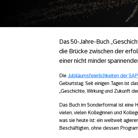
Das 50-Jahre-Buch „Geschicht
die Brücke zwischen der erfo
einer nicht minder spannende
Die
Jubiläumsfeierlichkeiten der SAP
Geburtstag. Seit einigen Tagen ist d
„Geschichte, Wirkung und Zukunft der
Das Buch im Sonderformat ist eine H
vielen, vielen Kolleginnen und Kolle
was sie heute ist: ein weltweit agie
Beschäftigten, ohne dessen Programm