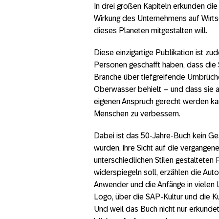
In drei großen Kapiteln erkunden die
Wirkung des Unternehmens auf Wirts
dieses Planeten mitgestalten will.
Diese einzigartige Publikation ist z
Personen geschafft haben, dass die 
Branche über tiefgreifende Umbrüche
Oberwasser behielt – und dass sie a
eigenen Anspruch gerecht werden kan
Menschen zu verbessern.
Dabei ist das 50-Jahre-Buch kein Ge
wurden, ihre Sicht auf die vergangen
unterschiedlichen Stilen gestalteten 
widerspiegeln soll, erzählen die Aut
Anwender und die Anfänge in vielen
Logo, über die SAP-Kultur und die 
Und weil das Buch nicht nur erkundet