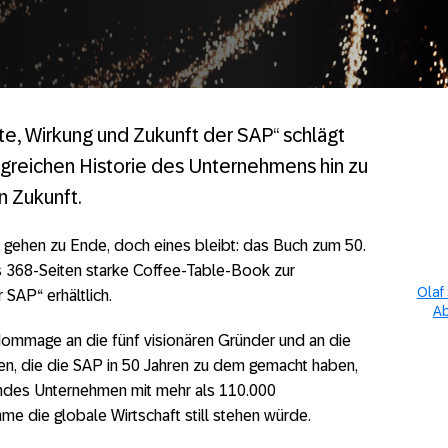
e, Wirkung und Zukunft der SAP“ schlägt
lgreichen Historie des Unternehmens hin zu
n Zukunft.
gehen zu Ende, doch eines bleibt: das Buch zum 50.
as 368-Seiten starke Coffee-Table-Book zur
Olaf
 SAP“ erhältlich.
Ab
ommage an die fünf visionären Gründer und an die
gen, die die SAP in 50 Jahren zu dem gemacht haben,
rendes Unternehmen mit mehr als 110.000
e die globale Wirtschaft still stehen würde.