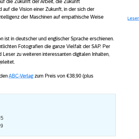
uf die Zukunft der Arbeit, die Zukunft
 auf die Vision einer Zukunft, in der sich der
Intelligenz der Maschinen auf empathische Weise
Lesen
on ist in deutscher und englischer Sprache erschienen.
ntlichten Fotografien die ganze Vielfalt der SAP. Per
eser zu weiteren interessanten digitalen Inhalten,
leitet.
 den
ABC-Verlag
zum Preis von €38,90 (plus
-5
-9