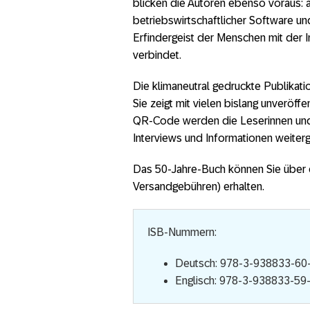
blicken die Autoren ebenso voraus: a
betriebswirtschaftlicher Software und
Erfindergeist der Menschen mit der 
verbindet.
Die klimaneutral gedruckte Publikati
Sie zeigt mit vielen bislang unveröffe
QR-Code werden die Leserinnen und L
Interviews und Informationen weiterge
Das 50-Jahre-Buch können Sie über
Versandgebühren) erhalten.
ISB-Nummern:
Deutsch: 978-3-938833-60
Englisch: 978-3-938833-59