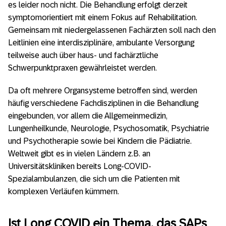
es leider noch nicht. Die Behandlung erfolgt derzeit
symptomorientiert mit einem Fokus auf Rehabilitation.
Gemeinsam mit niedergelassenen Fachärzten soll nach den
Leitlinien eine interdisziplinäre, ambulante Versorgung
teilweise auch über haus- und fachärztliche
Schwerpunktpraxen gewährleistet werden.
Da oft mehrere Organsysteme betroffen sind, werden
häufig verschiedene Fachdisziplinen in die Behandlung
eingebunden, vor allem die Allgemeinmedizin,
Lungenheilkunde, Neurologie, Psychosomatik, Psychiatrie
und Psychotherapie sowie bei Kindern die Pädiatrie.
Weltweit gibt es in vielen Ländern z.B. an
Universitätskliniken bereits Long-COVID-
Spezialambulanzen, die sich um die Patienten mit
komplexen Verläufen kümmern.
Ist Long COVID ein Thema, das SAPs