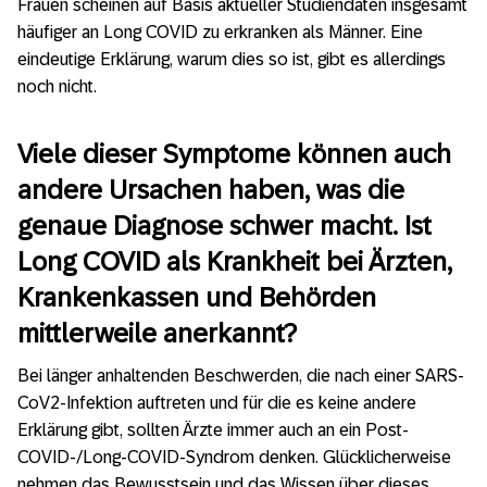
Frauen scheinen auf Basis aktueller Studiendaten insgesamt
häufiger an Long COVID zu erkranken als Männer. Eine
eindeutige Erklärung, warum dies so ist, gibt es allerdings
noch nicht.
Viele dieser Symptome können auch
andere Ursachen haben, was die
genaue Diagnose schwer macht. Ist
Long COVID als Krankheit bei Ärzten,
Krankenkassen und Behörden
mittlerweile anerkannt?
Bei länger anhaltenden Beschwerden, die nach einer SARS-
CoV2-Infektion auftreten und für die es keine andere
Erklärung gibt, sollten Ärzte immer auch an ein Post-
COVID-/Long-COVID-Syndrom denken. Glücklicherweise
nehmen das Bewusstsein und das Wissen über dieses