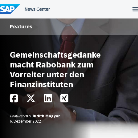
Überspringen
Features
Gemeinschaftsgedanke
macht Rabobank zum
Vorreiter unter den
Finanzinstituten
Feature
von
Judith Magyar
6. Dezember 2022