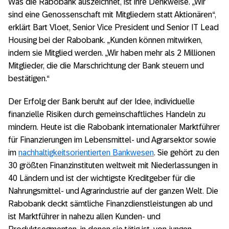
Was die Rabobank auszeichnet, ist ihre Denkweise. „Wir
sind eine Genossenschaft mit Mitgliedern statt Aktionären“,
erklärt Bart Vloet, Senior Vice President und Senior IT Lead
Housing bei der Rabobank. „Kunden können mitwirken,
indem sie Mitglied werden. „Wir haben mehr als 2 Millionen
Mitglieder, die die Marschrichtung der Bank steuern und
bestätigen.“
Der Erfolg der Bank beruht auf der Idee, individuelle
finanzielle Risiken durch gemeinschaftliches Handeln zu
mindern. Heute ist die Rabobank internationaler Marktführer
für Finanzierungen im Lebensmittel- und Agrarsektor sowie
im
nachhaltigkeitsorientierten Bankwesen
. Sie gehört zu den
30 größten Finanzinstituten weltweit mit Niederlassungen in
40 Ländern und ist der wichtigste Kreditgeber für die
Nahrungsmittel- und Agrarindustrie auf der ganzen Welt. Die
Rabobank deckt sämtliche Finanzdienstleistungen ab und
ist Marktführer in nahezu allen Kunden- und