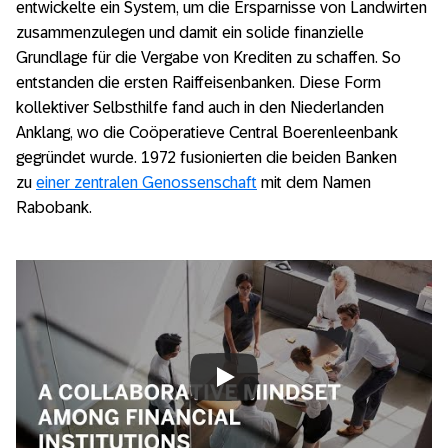
entwickelte ein System, um die Ersparnisse von Landwirten
zusammenzulegen und damit ein solide finanzielle
Grundlage für die Vergabe von Krediten zu schaffen. So
entstanden die ersten Raiffeisenbanken. Diese Form
kollektiver Selbsthilfe fand auch in den Niederlanden
Anklang, wo die Coöperatieve Central Boerenleenbank
gegründet wurde. 1972 fusionierten die beiden Banken
zu
einer zentralen Genossenschaft
mit dem Namen
Rabobank.
Always allow YouTube