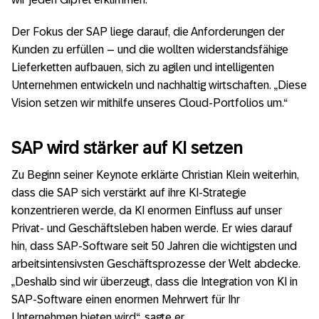
Der Fokus der SAP liege darauf, die Anforderungen der
Kunden zu erfüllen – und die wollten widerstandsfähige
Lieferketten aufbauen, sich zu agilen und intelligenten
Unternehmen entwickeln und nachhaltig wirtschaften. „Diese
Vision setzen wir mithilfe unseres Cloud-Portfolios um.“
SAP wird stärker auf KI setzen
Zu Beginn seiner Keynote erklärte Christian Klein weiterhin,
dass die SAP sich verstärkt auf ihre KI-Strategie
konzentrieren werde, da KI enormen Einfluss auf unser
Privat- und Geschäftsleben haben werde. Er wies darauf
hin, dass SAP-Software seit 50 Jahren die wichtigsten und
arbeitsintensivsten Geschäftsprozesse der Welt abdecke.
„Deshalb sind wir überzeugt, dass die Integration von KI in
SAP-Software einen enormen Mehrwert für Ihr
Unternehmen bieten wird“, sagte er.