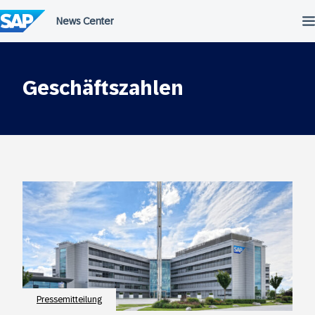
Überspringen
Geschäftszahlen
Pressemitteilung