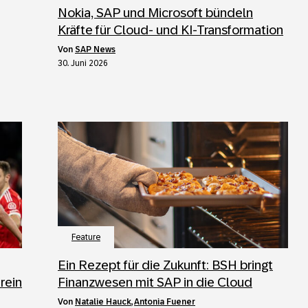
Nokia, SAP und Microsoft bündeln
Kräfte für Cloud- und KI-Transformation
von
SAP News
30. Juni 2026
Feature
Ein Rezept für die Zukunft: BSH bringt
rein
Finanzwesen mit SAP in die Cloud
von
Natalie Hauck
,
Antonia Fuener