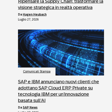
Ripensare la Supply Chain: trasformare la
visione strategica in realtà operativa
da
Hagen Heubach
Luglio 27, 2026
Comunicati Stampa
SAP e IBM annunciano nuovi clienti che
adottano SAP Cloud ERP Private su
tecnologia IBM per un’innovazione
basata sull’AI
da
SAP News