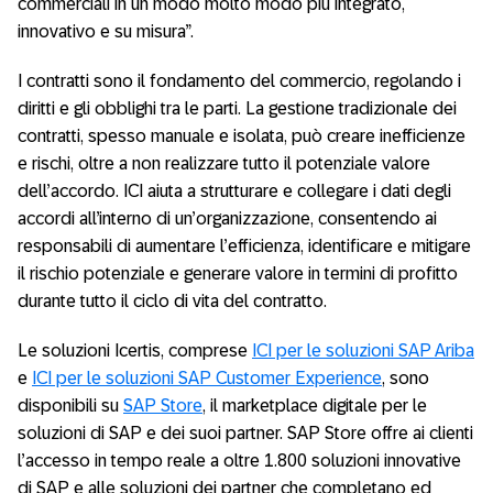
commerciali in un modo molto modo più integrato,
innovativo e su misura”.
I contratti sono il fondamento del commercio, regolando i
diritti e gli obblighi tra le parti. La gestione tradizionale dei
contratti, spesso manuale e isolata, può creare inefficienze
e rischi, oltre a non realizzare tutto il potenziale valore
dell’accordo. ICI aiuta a strutturare e collegare i dati degli
accordi all’interno di un’organizzazione, consentendo ai
responsabili di aumentare l’efficienza, identificare e mitigare
il rischio potenziale e generare valore in termini di profitto
durante tutto il ciclo di vita del contratto.
Le soluzioni Icertis, comprese
ICI per le soluzioni SAP Ariba
e
ICI per le soluzioni SAP Customer Experience
, sono
disponibili su
SAP Store
, il marketplace digitale per le
soluzioni di SAP e dei suoi partner. SAP Store offre ai clienti
l’accesso in tempo reale a oltre 1.800 soluzioni innovative
di SAP e alle soluzioni dei partner che completano ed