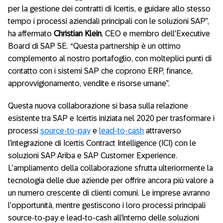
per la gestione dei contratti di Icertis, e guidare allo stesso
tempo i processi aziendali principali con le soluzioni SAP”,
ha affermato
Christian Klein
, CEO e membro dell’Executive
Board di SAP SE. “Questa partnership è un ottimo
complemento al nostro portafoglio, con molteplici punti di
contatto con i sistemi SAP che coprono ERP, finance,
approvvigionamento, vendite e risorse umane”.
Questa nuova collaborazione si basa sulla relazione
esistente tra SAP e Icertis iniziata nel 2020 per trasformare i
processi
source-to-pay
e
lead-to-cash
attraverso
l’integrazione di Icertis Contract Intelligence (ICI) con le
soluzioni SAP Ariba e SAP Customer Experience.
L’ampliamento della collaborazione sfrutta ulteriormente la
tecnologia delle due aziende per offrire ancora più valore a
un numero crescente di clienti comuni. Le imprese avranno
l’opportunità, mentre gestiscono i loro processi principali
source-to-pay e lead-to-cash all’interno delle soluzioni