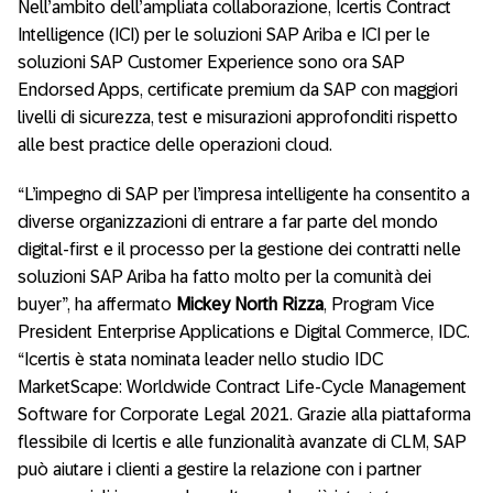
Nell’ambito dell’ampliata collaborazione, Icertis Contract
Intelligence (ICI) per le soluzioni SAP Ariba e ICI per le
soluzioni SAP Customer Experience sono ora SAP
Endorsed Apps, certificate premium da SAP con maggiori
livelli di sicurezza, test e misurazioni approfonditi rispetto
alle best practice delle operazioni cloud.
“L’impegno di SAP per l’impresa intelligente ha consentito a
diverse organizzazioni di entrare a far parte del mondo
digital-first e il processo per la gestione dei contratti nelle
soluzioni SAP Ariba ha fatto molto per la comunità dei
buyer”, ha affermato
Mickey North Rizza
, Program Vice
President Enterprise Applications e Digital Commerce, IDC.
“Icertis è stata nominata leader nello studio IDC
MarketScape: Worldwide Contract Life-Cycle Management
Software for Corporate Legal 2021. Grazie alla piattaforma
flessibile di Icertis e alle funzionalità avanzate di CLM, SAP
può aiutare i clienti a gestire la relazione con i partner