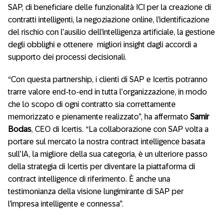
SAP, di beneficiare delle funzionalità ICI per la creazione di
contratti intelligenti, la negoziazione online, l’identificazione
del rischio con l’ausilio dell’intelligenza artificiale, la gestione
degli obblighi e ottenere migliori insight dagli accordi a
supporto dei processi decisionali.
“Con questa partnership, i clienti di SAP e Icertis potranno
trarre valore end-to-end in tutta l’organizzazione, in modo
che lo scopo di ogni contratto sia correttamente
memorizzato e pienamente realizzato”, ha affermato
Samir
Bodas
, CEO di Icertis. “La collaborazione con SAP volta a
portare sul mercato la nostra contract intelligence basata
sull’IA, la migliore della sua categoria, è un ulteriore passo
della strategia di Icertis per diventare la piattaforma di
contract intelligence di riferimento. È anche una
testimonianza della visione lungimirante di SAP per
l’impresa intelligente e connessa”.