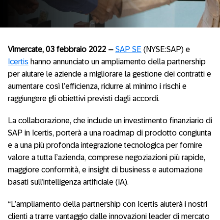
Vimercate, 03 febbraio 2022
–
SAP SE
(NYSE:SAP) e
Icertis
hanno annunciato un ampliamento della partnership
per aiutare le aziende a migliorare la gestione dei contratti e
aumentare così l’efficienza, ridurre al minimo i rischi e
raggiungere gli obiettivi previsti dagli accordi.
La collaborazione, che include un investimento finanziario di
SAP in Icertis, porterà a una roadmap di prodotto congiunta
e a una più profonda integrazione tecnologica per fornire
valore a tutta l’azienda, comprese negoziazioni più rapide,
maggiore conformità, e insight di business e automazione
basati sull’intelligenza artificiale (IA).
“L’ampliamento della partnership con Icertis aiuterà i nostri
clienti a trarre vantaggio dalle innovazioni leader di mercato