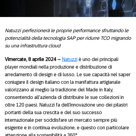
Natuzzi perfezionerà le proprie performance sfruttando le
potenzialità della tecnologia SAP per ridurre TCO migrando
su una infrastruttura cloud
Vimercate, 8 aprile 2024 –
Natuzzi
è uno dei principali
player mondiali nella produzione e distribuzione di
arredamento di design e di lusso. Le sue capacità nel saper
coniugare il design italiano con la manifattura artigianale
valorizzano al meglio la tradizione del Made in Italy,
consentendo all’azienda di distribuire le sue collezioni in
oltre 120 paesi. Natuzzi fa dell’innovazione uno dei pilastri
portanti della sua crescita e del suo successo
internazionale per soddisfare un mercato sempre più
esigente e in continua evoluzione, e questo con particolare
attenzione alla sostenibilità a 360°.