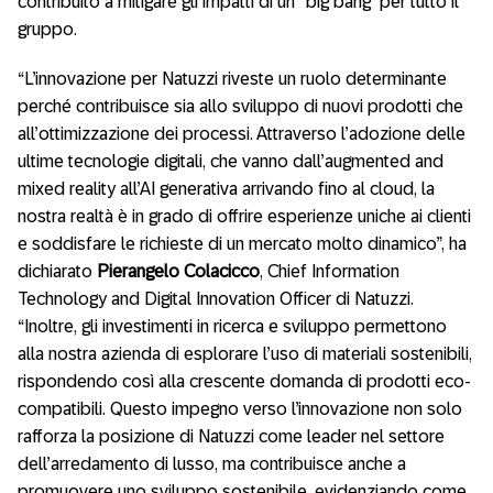
contribuito a mitigare gli impatti di un “big bang” per tutto il
gruppo.
“L’innovazione per Natuzzi riveste un ruolo determinante
perché contribuisce sia allo sviluppo di nuovi prodotti che
all’ottimizzazione dei processi. Attraverso l’adozione delle
ultime tecnologie digitali, che vanno dall’augmented and
mixed reality all’AI generativa arrivando fino al cloud, la
nostra realtà è in grado di offrire esperienze uniche ai clienti
e soddisfare le richieste di un mercato molto dinamico”, ha
dichiarato
Pierangelo Colacicco
, Chief Information
Technology and Digital Innovation Officer di Natuzzi.
“Inoltre, gli investimenti in ricerca e sviluppo permettono
alla nostra azienda di esplorare l’uso di materiali sostenibili,
rispondendo così alla crescente domanda di prodotti eco-
compatibili. Questo impegno verso l’innovazione non solo
rafforza la posizione di Natuzzi come leader nel settore
dell’arredamento di lusso, ma contribuisce anche a
promuovere uno sviluppo sostenibile, evidenziando come