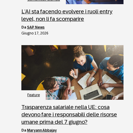
L’AI sta facendo evolvere i ruoli entry
level, non li fa scomparire
da
SAP News
Giugno 17, 2026
Feature
Trasparenza salariale nella UE: cosa
devono fare i responsabili delle risorse
umane prima del 7 giugno?
da
Maryann Abbajay