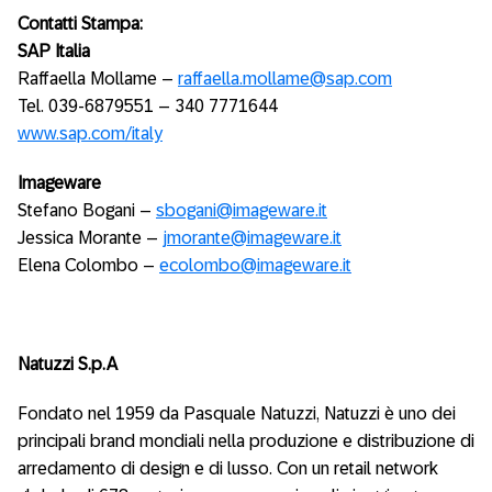
Contatti Stampa:
SAP Italia
Raffaella Mollame –
raffaella.mollame@sap.com
Tel. 039-6879551 – 340 7771644
www.sap.com/italy
Imageware
Stefano Bogani –
sbogani@imageware.it
Jessica Morante –
jmorante@imageware.it
Elena Colombo –
ecolombo@imageware.it
Natuzzi S.p.A
Fondato nel 1959 da Pasquale Natuzzi, Natuzzi è uno dei
principali brand mondiali nella produzione e distribuzione di
arredamento di design e di lusso. Con un retail network