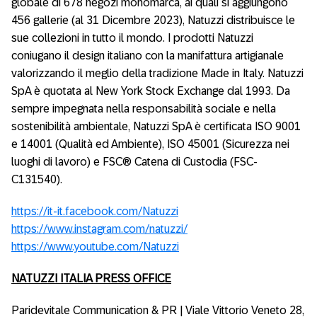
globale di 678 negozi monomarca, ai quali si aggiungono
456 gallerie (al 31 Dicembre 2023), Natuzzi distribuisce le
sue collezioni in tutto il mondo. I prodotti Natuzzi
coniugano il design italiano con la manifattura artigianale
valorizzando il meglio della tradizione Made in Italy. Natuzzi
SpA è quotata al New York Stock Exchange dal 1993. Da
sempre impegnata nella responsabilità sociale e nella
sostenibilità ambientale, Natuzzi SpA è certificata ISO 9001
e 14001 (Qualità ed Ambiente), ISO 45001 (Sicurezza nei
luoghi di lavoro) e FSC® Catena di Custodia (FSC-
C131540).
https://it-it.facebook.com/Natuzzi
https://www.instagram.com/natuzzi/
https://www.youtube.com/Natuzzi
NATUZZI ITALIA PRESS OFFICE
Paridevitale Communication & PR | Viale Vittorio Veneto 28,