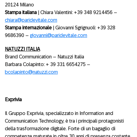
20124 Milano
Stampa italiana
| Chiara Valentini: +39 348 9214456 –
chiara@paridevitale.com
Stampa internazionale
| Giovanni Sgrignuoli: +39 328
9686390 –
giovanni@paridevitale.com
NATUZZI ITALIA
Brand Communication – Natuzzi Italia
Barbara Colapinto: + 39 331 6654275 –
bcolapinto@natuzzi.com
Exprivia
Il Gruppo Exprivia, specializzato in Information and
Communication Technology, è tra i principali protagonisti
della trasformazione digitale. Forte di un bagaglio di
competenze maturate in oltre 30 anni di presenza costante