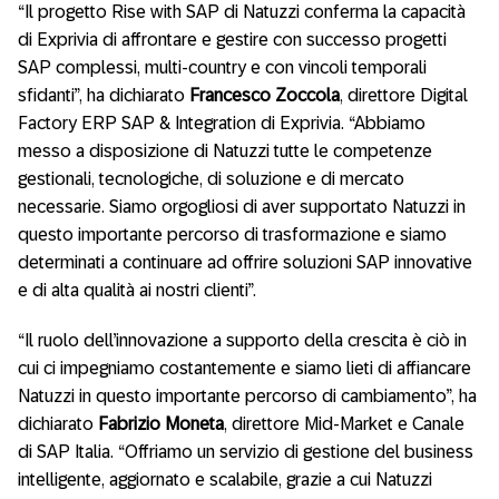
“Il progetto Rise with SAP di Natuzzi conferma la capacità
di Exprivia di affrontare e gestire con successo progetti
SAP complessi, multi-country e con vincoli temporali
sfidanti”, ha dichiarato
Francesco Zoccola
, direttore Digital
Factory ERP SAP & Integration di Exprivia. “Abbiamo
messo a disposizione di Natuzzi tutte le competenze
gestionali, tecnologiche, di soluzione e di mercato
necessarie. Siamo orgogliosi di aver supportato Natuzzi in
questo importante percorso di trasformazione e siamo
determinati a continuare ad offrire soluzioni SAP innovative
e di alta qualità ai nostri clienti”.
“Il ruolo dell’innovazione a supporto della crescita è ciò in
cui ci impegniamo costantemente e siamo lieti di affiancare
Natuzzi in questo importante percorso di cambiamento”, ha
dichiarato
Fabrizio Moneta
, direttore Mid-Market e Canale
di SAP Italia. “Offriamo un servizio di gestione del business
intelligente, aggiornato e scalabile, grazie a cui Natuzzi