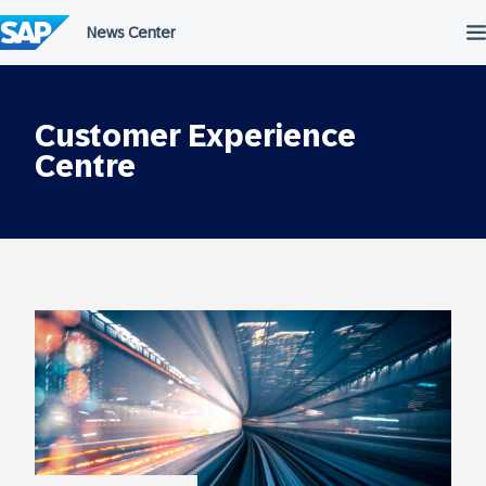
Salta
al
contenuto
Customer Experience
Centre