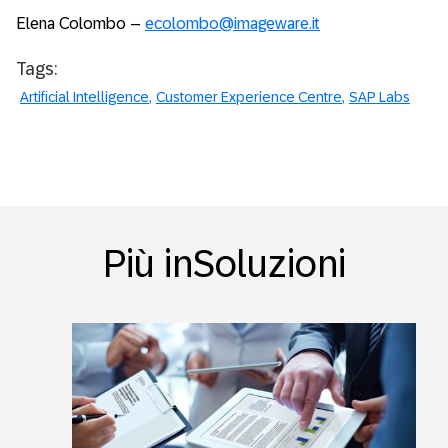
Elena Colombo –
ecolombo@imageware.it
Tags:
Artificial Intelligence
Customer Experience Centre
SAP Labs
Più inSoluzioni