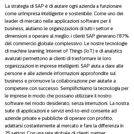
La strategia di SAP è di aiutare ogni azienda a funzionare
come un’impresa intelligente e sostenibile. Come uno dei
leader di mercato nelle applicazioni software per il
business, aiutiamo le organizzazioni di tutti i settori e
dimensioni a operare al meglio: i clienti SAP generano l’87%
del commercio globale complessivo. Le nostre tecnologie
di machine learning, Internet of Things (IoT) e di analytics
avanzati permettono ai clienti di trasformare le loro
organizzazioni in imprese intelligenti. SAP aiuta a dare alle
persone e alle aziende informazioni approfondite sul
business e promuove la collaborazione per aiutarle a
competere con successo. Semplifichiamo la tecnologia per
le imprese in modo che possano utilizzare il nostro
software nel modo desiderato, senza interruzioni. La nostra
suite di applicazioni e servizi end-to-end consente ad
aziende private e pubbliche di operare con profitto,
adattarsi costantemente al mercato e fare la differenza in
25 settori. Con una rete globale di clienti, partner,