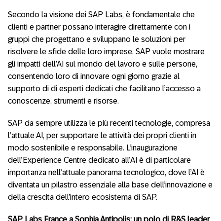
Secondo la visione dei SAP Labs, è fondamentale che
clienti e partner possano interagire direttamente con i
gruppi che progettano e sviluppano le soluzioni per
risolvere le sfide delle loro imprese. SAP vuole mostrare
gli impatti dell’AI sul mondo del lavoro e sulle persone,
consentendo loro di innovare ogni giorno grazie al
supporto di di esperti dedicati che facilitano l’accesso a
conoscenze, strumenti e risorse.
SAP da sempre utilizza le più recenti tecnologie, compresa
l’attuale AI, per supportare le attività dei propri clienti in
modo sostenibile e responsabile. L’inaugurazione
dell’Experience Centre dedicato all’AI è di particolare
importanza nell’attuale panorama tecnologico, dove l’AI è
diventata un pilastro essenziale alla base dell’innovazione e
della crescita dell’intero ecosistema di SAP.
SAP Labs France a Sophia Antipolis: un polo di R&S leader