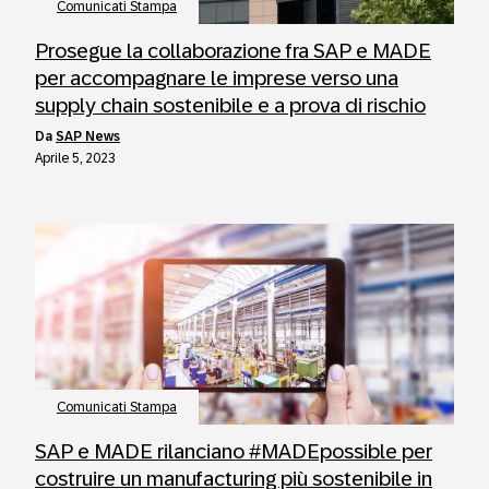
Comunicati Stampa
Prosegue la collaborazione fra SAP e MADE
per accompagnare le imprese verso una
supply chain sostenibile e a prova di rischio
da
SAP News
Aprile 5, 2023
Comunicati Stampa
SAP e MADE rilanciano #MADEpossible per
costruire un manufacturing più sostenibile in