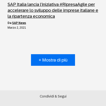
SAP Italia lancia l’iniziativa #RipresaAgile per
accelerare lo sviluppo delle imprese italiane e
la ripartenza economica
da
SAP News
Marzo 2, 2021
+ Mostra di più
Condividi & Segui