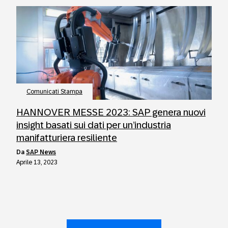
Comunicati Stampa
HANNOVER MESSE 2023: SAP genera nuovi
insight basati sui dati per un’industria
manifatturiera resiliente
da
SAP News
Aprile 13, 2023