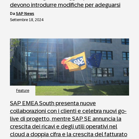
devono introdurre modifiche per adeguarsi
da
SAP News
Settembre 18, 2024
Feature
SAP EMEA South presenta nuove
collaborazioni con i clienti e celebra nuovi go-
live di progetto, mentre SAP SE annuncia la
crescita dei ricavi e degli utili operativi nel
cloud a doppia cifra e la crescita del fatturato