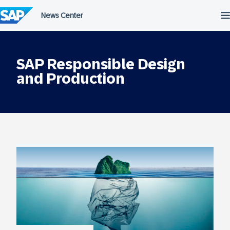
Salta
al
contenuto
SAP Responsible Design
and Production