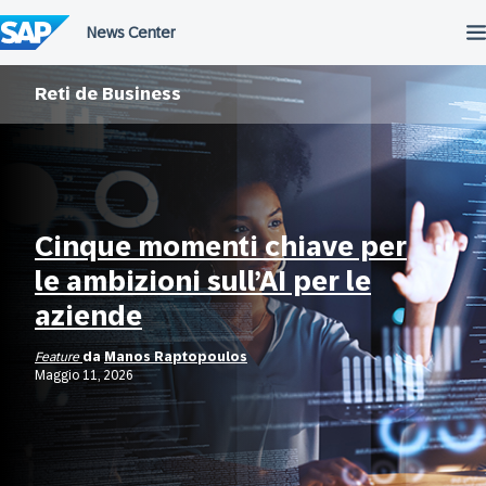
Salta
al
contenuto
Reti de Business
Cinque momenti chiave per
le ambizioni sull’AI per le
aziende
Feature
da
Manos Raptopoulos
Maggio 11, 2026