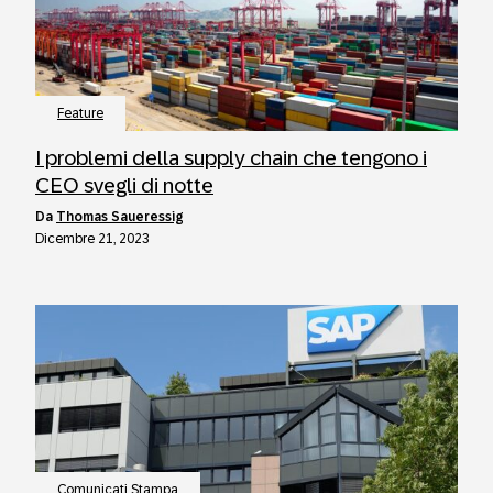
Feature
I problemi della supply chain che tengono i
CEO svegli di notte
da
Thomas Saueressig
Dicembre 21, 2023
Comunicati Stampa