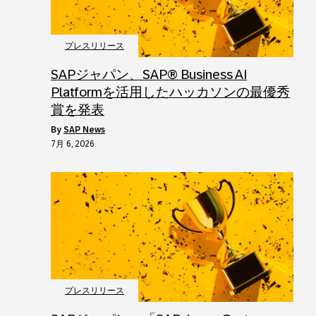
プレスリリース
SAPジャパン、SAP® Business AI
Platformを活用したハッカソンの最優秀
賞を発表
by
SAP News
7月 6, 2026
プレスリリース