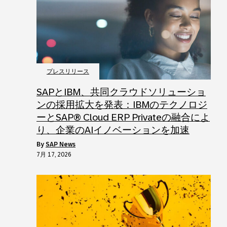
プレスリリース
SAPとIBM、共同クラウドソリューショ
ンの採用拡大を発表：IBMのテクノロジ
ーとSAP® Cloud ERP Privateの融合によ
り、企業のAIイノベーションを加速
by
SAP News
7月 17, 2026