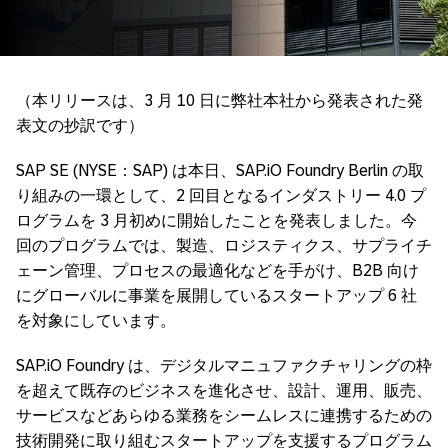
（本リリースは、3 月 10 日に弊社本社から発表された発
表文の抄訳です）
SAP SE (NYSE：SAP) は本日、SAP.iO Foundry Berlin の取
り組みの一環として、2 回目となるインダストリー 4.0 プ
ログラムを 3 月初めに開始したことを発表しました。今
回のプログラムでは、製造、ロジスティクス、サプライチ
ェーン管理、プロセスの最適化などを手がけ、B2B 向け
にグローバルに事業を展開しているスタートアップ 6 社
を対象にしています。
SAP.iO Foundry は、デジタルマニュファクチャリングの枠
を超えて既存のビジネスを進化させ、設計、運用、販売、
サービスなどあらゆる業務をシームレスに連携するための
技術開発に取り組むスタートアップを支援するプログラム