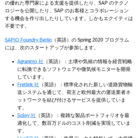
の優れた専門家による支援を提供したり、SAP のテクノ
ロジーを公開したり、SAP のお客様とコラボレーション
する機会を作り出したりしています。しかもエクイティは
不要です。
SAP.iO Foundry Berlin
（英語）の Spring 2020 プログラム
には、次のスタートアップが参加します。
Agranimo 社
（英語）：土壌や気候の情報を経営戦略
に転換できるソフトウェアや微気候モニターを開発
しています。
Fretlink 社
（英語）：標準化された新しい道路貨物輸
送システムを通じて、荷主と欧州最大の運送業者ネ
ットワークを結び付けるサービスを提供していま
す。
Soley 社
（英語）：複雑な製品ポートフォリオを最
適化して、数百万ドルのコスト削減を実現していま
す。