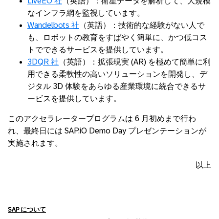
LiveEO 社
（英語）：衛星データを解析して、大規模
なインフラ網を監視しています。
Wandelbots 社
（英語）：技術的な経験がない人で
も、ロボットの教育をすばやく簡単に、かつ低コス
トでできるサービスを提供しています。
3DQR 社
（英語）：拡張現実 (AR) を極めて簡単に利
用できる柔軟性の高いソリューションを開発し、デ
ジタル 3D 体験をあらゆる産業環境に統合できるサ
ービスを提供しています。
このアクセラレータープログラムは 6 月初めまで行わ
れ、最終日には SAP.iO Demo Day プレゼンテーションが
実施されます。
以上
SAP
について