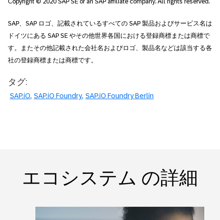
Copyright © 2020 SAP SE or an SAP affiliate company. All rights reserved.
SAP、SAP ロゴ、記載されているすべての SAP 製品およびサービス名は
ドイツにある SAP SE やその他世界各国における登録商標または商標で
す。またその他記載された会社名およびロゴ、製品名などは該当する各
社の登録商標または商標です。
タグ:
SAP.iO
SAP.iO Foundry
SAP.iO Foundry Berlin
エコシステム の詳細