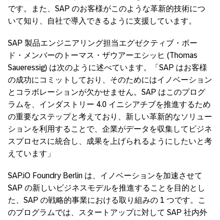
です。また、SAP のお客様がこのような革新的技術につ
いて知り、自社で導入できるように支援しています。
SAP 製品エンジニアリング担当エグゼクティブ・ボー
ド・メンバーのトーマス・ザウアーエシッヒ (Thomas
Saueressig) は次のように述べています。「SAP はお客様
の成功にコミットしており、そのためにはイノベーション
とコラボレーションが欠かせません。SAP はこのプログ
ラムを、インダストリー 4.0 イニシアチブを推進するため
の重要なステップと考えており、新しい革新的なソリュー
ションを利用することで、企業がデータを収集してビジネ
スプロセスに統合し、成果を上げられるようにしたいと考
えています」
SAP.iO Foundry Berlin は、イノベーションを加速させて
SAP の新しいビジネスモデルを推進することを目的とし
た、SAP の戦略的事業における取り組みの 1 つです。こ
のプログラムでは、スタートアップに対して SAP 社内外