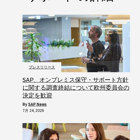
プレスリリース
SAP、オンプレミス保守・サポート方針
に関する調査終結について欧州委員会の
決定を歓迎
by
SAP News
7月 24, 2026