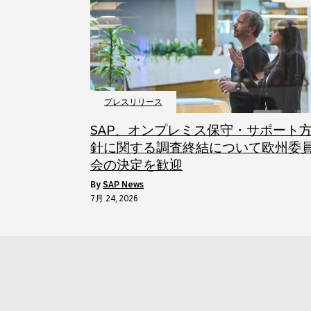
プレスリリース
SAP、オンプレミス保守・サポート
針に関する調査終結について欧州委
会の決定を歓迎
by
SAP News
7月 24, 2026