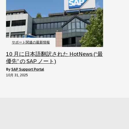
サポート関連の最新情報
10 月に日本語翻訳された HotNews (“最
優先” の SAP ノート)
by
SAP Support Portal
10月 31, 2025