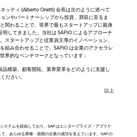
オネッティ (Alberto Onetti) 会長は次のように述べて
ーションやパートナーシップから投資、買収に至るま
と関わることで、世界で最もスタートアップに親身
してきました。当社は SAP.iO によるアプローチ
。スタートアップと従業員主導のイノベーション、
組み合わせることで、SAP.iO は企業のアクセラレ
世界的なベンチマークとなっています」
ターの製品構築、顧客開拓、業界変革をどのように支援し
ください。
以上
AP システムを経由しており、SAP はエンタープライズ・アプリケ
て、あらゆる業種・規模の企業の成功を支えています。SAP の