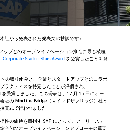
に弊社本社から発表された発表文の抄訳です）
、スタートアップとのオープンイノベーション推進に最も積極
、
Corporate Startup Stars Award
を受賞したことを発
ョンへの取り組みと、企業とスタートアップとのコラボ
プラクティスを特定したことが評価され、
ator Award を受賞しました。この発表は、12 月 15 日にオー
 Mind the Bridge（マインドザブリッジ）社と
授賞式で行われました。
性の維持を目指す SAP にとって、アーリーステ
総合的なオープンイノベーションアプローチの重要