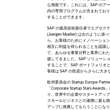
な側面です。これには、SAP の
内の専用プログラムが含まれており
することができます。
SAP の最高技術責任者でエグゼ
(Juergen Mueller) は次
ら、お客様のためにイノベーション
相互に利益を得られることを認識してい
て、あらゆる事業分野と業界にわたっ
援してきました。SAP ソリュー
することで、SAP ポートフォリ
客様は SAP の投資からさらに大
欧州委員会の Startup Europe Pa
「Corporate Startup Stars A
り、世界中の企業やスタートアップ
スモールビジネスとの連携に最も積
アップに推薦してもらうことになり