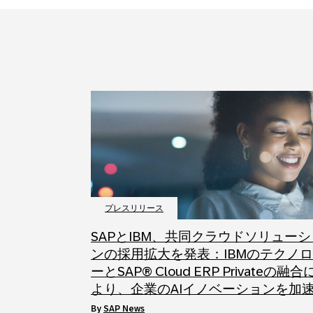
プレスリリース
SAPとIBM、共同クラウドソリューシ
ンの採用拡大を発表：IBMのテクノ
ーとSAP® Cloud ERP Privateの融合
より、企業のAIイノベーションを加
by
SAP News