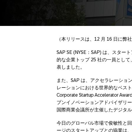
（本リリースは、12 月 16 日
SAP SE (NYSE：SAP) は
的な企業トップ 25 社の一員として
表しました。
また、SAP は、アクセラレーシ
レーションにおける世界的なベスト
Corporate Startup Acceler
プンイノベーションアドバイザリー会社の
国際商業会議所が主催したデジタル
今日のグローバル市場で俊敏性と回復
ージのスタートアップとの協業は、