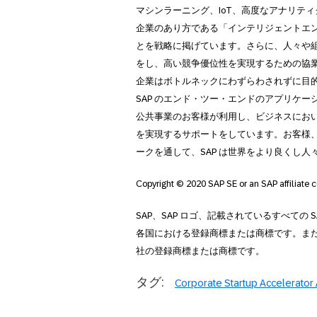
マシンラーニング、IoT、高度なアナリテ
企業のあり方である「インテリジェントエ
とを戦略に掲げています。さらに、人々や
をし、高い競争優位性を実現するための協業
企業はボトルネックにわずらわされずに目
SAP のエンド・ツー・エンドのアプリケー
公共事業のお客様が利用し、ビジネスにお
を実現するサポートをしています。お客様
ークを通して、SAP は世界をより良くし
Copyright © 2020 SAP SE or an SAP affiliate c
SAP、SAP ロゴ、記載されているすべての 
各国における登録商標または商標です。ま
社の登録商標または商標です。
タグ:
Corporate Startup Accelerator