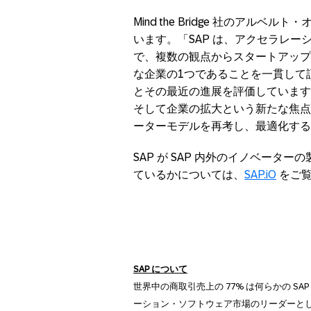
Mind the Bridge 社のアルベルト・
います。「SAP は、アクセラレ
で、複数の観点からスタートアップ
な企業の1つであることを一貫して証明
とその最近の進展を評価しています
そして企業の拡大という新たな焦点を
ーターモデルを再考し、最適化する
SAP が SAP 内外のイノベー
ているかについては、
SAP.iO
をご覧
SAP
について
世界中の商取引売上の 77% は何らかの S
ーション・ソフトウェア市場のリーダーとし