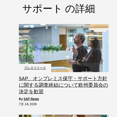
サポート の詳細
プレスリリース
SAP、オンプレミス保守・サポート方針
に関する調査終結について欧州委員会の
決定を歓迎
by
SAP News
7月 24, 2026