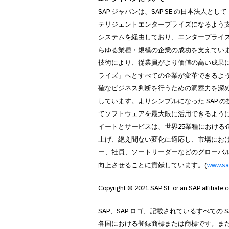
SAP ジャパンは、SAP SE の日本法人とし
テリジェントエンタープライズになるよう支援
システムを経由しており、エンタープライ
らゆる業種・規模の企業の成功を支えています
技術により、従業員がより価値の高い成果
ライズ」へとすべての企業が変革できるよ
確なビジネス判断を行うための洞察力を深
しています。よりシンプルになった SAP
てソフトウェアを最大限に活用できるように
イートとサービスは、世界25業種における
上げ、絶え間ない変化に適応し、市場にお
ー、社員、ソートリーダーなどのグローバル
向上させることに貢献しています。(
www.sa
Copyright © 2021 SAP SE or an SAP affiliate c
SAP、SAP ロゴ、記載されているすべての 
各国における登録商標または商標です。ま