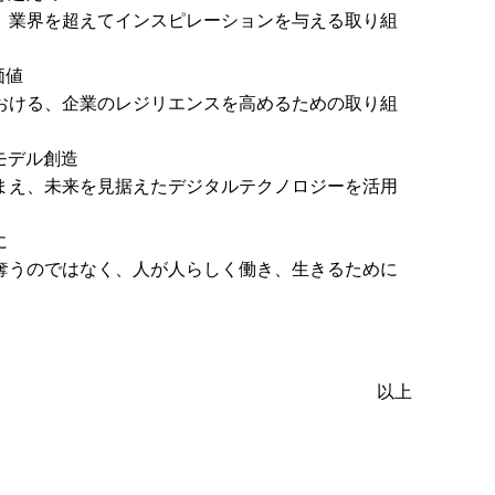
、業界を超えてインスピレーションを与える取り組
価値
おける、企業のレジリエンスを高めるための取り組
モデル創造
まえ、未来を見据えたデジタルテクノロジーを活用
に
奪うのではなく、人が人らしく働き、生きるために
以上