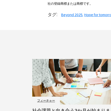
社の登録商標または商標です。
タグ:
Beyond 2025
Hope for tomorr
フィーチャー
社会課題と向き合う3か月が始まりま