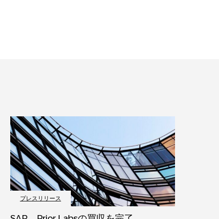
プレスリリース
SAP、Prior Labsの買収を完了