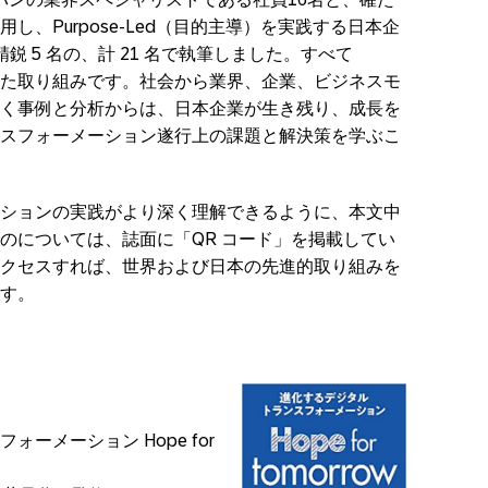
、Purpose-Led（目的主導）を実践する日本企
 5 名の、計 21 名で執筆しました。すべて
開された取り組みです。社会から業界、企業、ビジネスモ
く事例と分析からは、日本企業が生き残り、成長を
スフォーメーション遂行上の課題と解決策を学ぶこ
ションの実践がより深く理解できるように、本文中
のについては、誌面に「QR コード」を掲載してい
クセスすれば、世界および日本の先進的取り組みを
す。
ーメーション Hope for